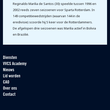
Reginaldo Marilia de Santos (30) speelde tussen 1996 en
2002 reeds zeven seizoenen voor Sparta Rotterdam. In
149 competitiewedstrijden (waarvan 144 in de
eredivisie) scoorde hij 5 keer voor de Rotterdammers.
De afgelopen drie seizoenen was Marilia actief in Bolivia
en Brazilië.
Diensten
VVCS Academy
Nieuws
Lid worden
CAO
Over ons
Contact