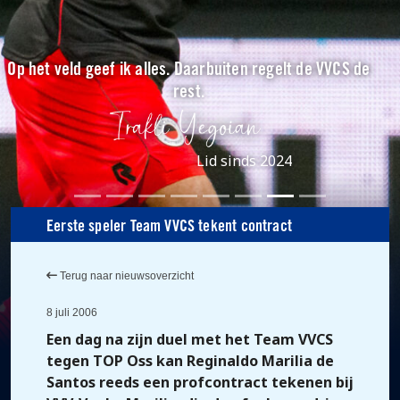
Op het veld geef ik alles. Daarbuiten regelt de VVCS de
rest.
Lid sinds 2024
Eerste speler Team VVCS tekent contract
Terug naar nieuwsoverzicht
8 juli 2006
Een dag na zijn duel met het Team VVCS
tegen TOP Oss kan Reginaldo Marilia de
Santos reeds een profcontract tekenen bij