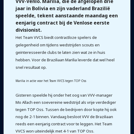
VVV-Venlo. Marilia, die de afgelopen drie
jaar in Bolivia en zijn vaderland Brazilië
speelde, tekent aanstaande maandag een
eenjarig contract bij de Venlose eerste
divisionist.
Het Team VVCS biedt contractloze spelers de
gelegenheid om tijdens wedstrijden scouts en
geïnteresseerde clubs te laten zien wat ze in huis
hebben. Voor de Braziliaan Marilia leverde dat wel heel
snel resultaat op.
Marilia in actie voor het Team VVCS tegen TOP Oss
Gisteren speelde hij onder het oog van VVV-manager
Mo Allach een soevereine wedstrijd als vrije verdediger
tegen TOP Oss. Tussen de bedrijven door kopte hij ook
nog de 2-1 binnen. Vandaag besloot VVV de Braziliaan
reeds een eenjarig contract voor te leggen. Het Team
VVCS won uiteindelijk met 4-1 van TOP Oss.