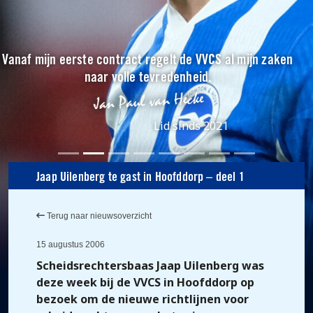
Vanaf mijn eerste contract regelt de VVCS al mijn zaken
naar volle tevredenheid.
Lid sinds 2021
Jaap Uilenberg te gast in Hoofddorp – deel 1
Terug naar nieuwsoverzicht
15 augustus 2006
Scheidsrechtersbaas Jaap Uilenberg was
deze week bij de VVCS in Hoofddorp op
bezoek om de nieuwe richtlijnen voor