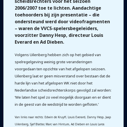
scheidsrechters voor het seizoen
2006/2007 toe te lichten. Aandachtige
toehoorders bij zijn presentatie – die
ondersteund werd door videofragmenten
– waren de VVCS-spelersbegeleiders,
voorzitter Danny Hesp, directeur Louis
Everard en Ad Dieben.
Volgens Uilenberg hebben zich op het gebied van
spelregelgeving weinig grote veranderingen
voorgedaan ten opzichte van het afgelopen seizoen.
Uilenberg laat er geen misverstand over bestaan dat de
harde lijn van het afgelopen WK niet door het
Nederlandse scheidsrechterskorps gevolgd zal worden:
‘We laten het spel zo veel mogelijk doorgaan en er dient
in de geest van de wedstrijd te worden gefloten.’
Van links naar rechts: Edwin de Kruyff, Louis Everard, Danny Hesp, Jaap
Uilenberg, Sjef Blatter, Marc van Hintum, Ad Dieben en Louis Laros