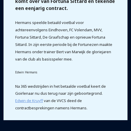
komt over van Fortuna Sittard en tekende
een eenjarig contract.
Hermans speelde betaald voetbal voor
achtereenvolgens Eindhoven, FC Volendam, MVV,
Fortuna Sittard, De Graafschap en opnieuw Fortuna
Sittard. In zijn eerste periode bij de Fortunezen maakte
Hermans onder trainer Bert van Marwijk de gloriejaren
van de club als basisspeler mee.
Edwin Hermans
Na 365 wedstrijden in het betaalde voetbal keert de
Goirlenaar nu dus terug naar zijn geboortegrond.
Edwin de Kruyff
van de VVCS deed de
contractbesprekingen namens Hermans.