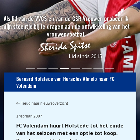
Als lid van de VVCS en van de CSR Vrouwen probeer ik
mijn steentje bij te dragen aan de ontwikkeling van het
vrouwenvoetbal.
Lid sinds 2015
Bernard Hofstede van Heracles Almelo naar FC
Volendam
Terug naar nieuwsoverzicht
1 februari 2007
FC Volendam huurt Hofstede tot het einde
van het seizoen met een optie tot koop.