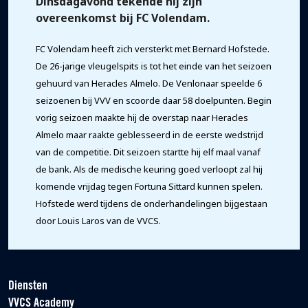
Dinsdagavond tekende hij zijn
overeenkomst bij FC Volendam.
FC Volendam
heeft zich versterkt met Bernard Hofstede.
De 26-jarige vleugelspits is tot het einde van het seizoen
gehuurd van Heracles Almelo. De Venlonaar speelde 6
seizoenen bij VVV en scoorde daar 58 doelpunten. Begin
vorig seizoen maakte hij de overstap naar Heracles
Almelo maar raakte geblesseerd in de eerste wedstrijd
van de competitie. Dit seizoen startte hij elf maal vanaf
de bank. Als de medische keuring goed verloopt zal hij
komende vrijdag tegen Fortuna Sittard kunnen spelen.
Hofstede werd tijdens de onderhandelingen bijgestaan
door Louis Laros van de VVCS.
Diensten
VVCS Academy