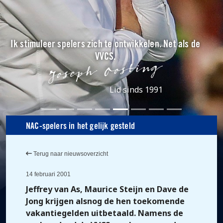
Ik stimuleer spelers zich te ontwikkelen. Net als de
VVCS.
Lid sinds 1991
NAC-spelers in het gelijk gesteld
Terug naar nieuwsoverzicht
14 februari 2001
Jeffrey van As, Maurice Steijn en Dave de
Jong krijgen alsnog de hen toekomende
vakantiegelden uitbetaald. Namens de