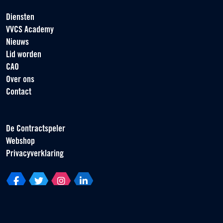
Diensten
VVCS Academy
Nieuws
Lid worden
CAO
Over ons
Contact
De Contractspeler
Webshop
Privacyverklaring
Vereniging van Contractspelers
Scorpius 161