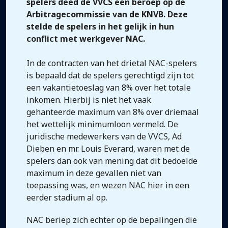
spelers deed de VVCS een beroep op de
Arbitragecommissie van de KNVB. Deze
stelde de spelers in het gelijk in hun
conflict met werkgever NAC.
In de contracten van het drietal NAC-spelers
is bepaald dat de spelers gerechtigd zijn tot
een vakantietoeslag van 8% over het totale
inkomen. Hierbij is niet het vaak
gehanteerde maximum van 8% over driemaal
het wettelijk minimumloon vermeld. De
juridische medewerkers van de VVCS, Ad
Dieben en mr. Louis Everard, waren met de
spelers dan ook van mening dat dit bedoelde
maximum in deze gevallen niet van
toepassing was, en wezen NAC hier in een
eerder stadium al op.
NAC beriep zich echter op de bepalingen die