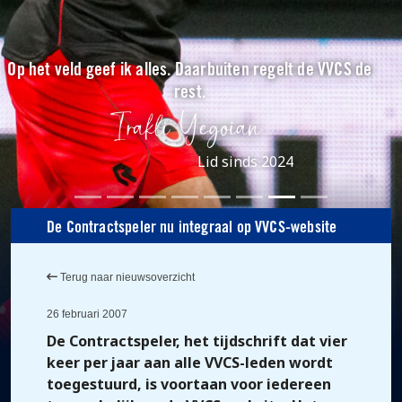
Op het veld geef ik alles. Daarbuiten regelt de VVCS de
rest.
Lid sinds 2024
De Contractspeler nu integraal op VVCS-website
Terug naar nieuwsoverzicht
26 februari 2007
De Contractspeler, het tijdschrift dat vier
keer per jaar aan alle VVCS-leden wordt
toegestuurd, is voortaan voor iedereen