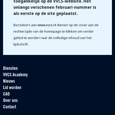
toegankelijk op de VVCS-website. Het
onlangs verschenen februari-nummer is
als eerste op de site geplaatst.
Bezoekers aan
www.vvcs.nl
dienen op de cover aan de
rechterzijde van de homepage te klikken om verder
geleid te worden naar de volledige inhoud van het
tijdschrift.
Diensten
VVCS Academy
Nieuws
Lid worden
CAO
Over ons
Contact