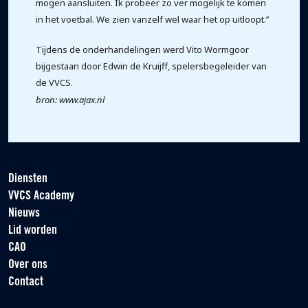
mogen aansluiten. Ik probeer zo ver mogelijk te komen
in het voetbal. We zien vanzelf wel waar het op uitloopt.’’
Tijdens de onderhandelingen werd Vito Wormgoor
bijgestaan door Edwin de Kruijff, spelersbegeleider van
de VVCS.
bron: www.ajax.nl
Diensten
VVCS Academy
Nieuws
Lid worden
CAO
Over ons
Contact