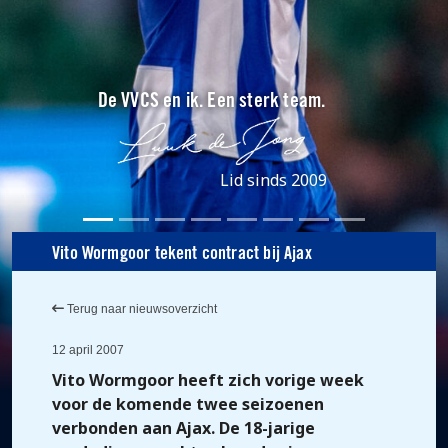
De VVCS en ik. Een sterk team.
Lid sinds 2009
Vito Wormgoor tekent contract bij Ajax
Terug naar nieuwsoverzicht
12 april 2007
Vito Wormgoor heeft zich vorige week
voor de komende twee seizoenen
verbonden aan Ajax. De 18-jarige