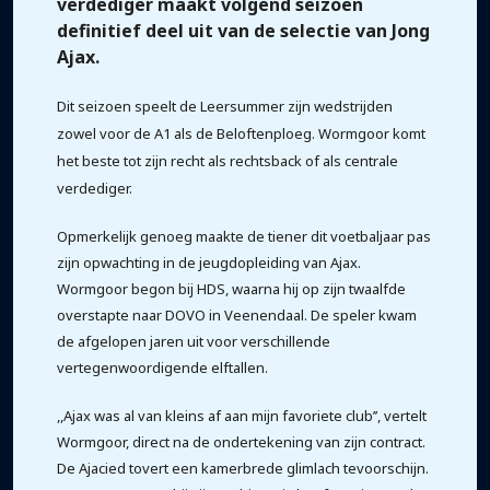
verdediger maakt volgend seizoen
definitief deel uit van de selectie van Jong
Ajax.
Dit seizoen speelt de Leersummer zijn wedstrijden
zowel voor de A1 als de Beloftenploeg. Wormgoor komt
het beste tot zijn recht als rechtsback of als centrale
verdediger.
Opmerkelijk genoeg maakte de tiener dit voetbaljaar pas
zijn opwachting in de jeugdopleiding van Ajax.
Wormgoor begon bij HDS, waarna hij op zijn twaalfde
overstapte naar DOVO in Veenendaal. De speler kwam
de afgelopen jaren uit voor verschillende
vertegenwoordigende elftallen.
,,Ajax was al van kleins af aan mijn favoriete club’’, vertelt
Wormgoor, direct na de ondertekening van zijn contract.
De Ajacied tovert een kamerbrede glimlach tevoorschijn.