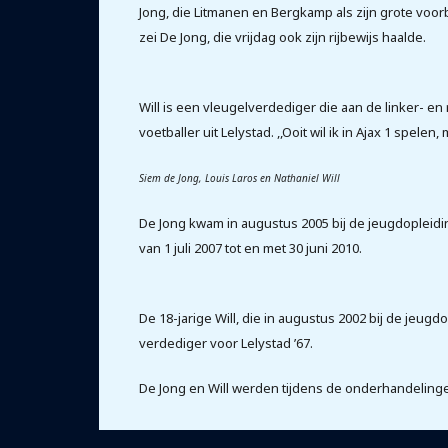
Jong, die Litmanen en Bergkamp als zijn grote voorb
zei De Jong, die vrijdag ook zijn rijbewijs haalde.
Will is een vleugelverdediger die aan de linker- en r
voetballer uit Lelystad. ,,Ooit wil ik in Ajax 1 spel
Siem de Jong, Louis Laros en Nathaniel Will
De Jong kwam in augustus 2005 bij de jeugdopleidi
van 1 juli 2007 tot en met 30 juni 2010.
De 18-jarige Will, die in augustus 2002 bij de jeug
verdediger voor Lelystad ’67.
De Jong en Will werden tijdens de onderhandelinge