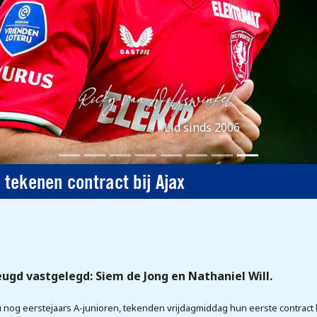
Lid sinds 2006
 tekenen contract bij Ajax
eugd vastgelegd: Siem de Jong en Nathaniel Will.
u nog eerstejaars A-junioren, tekenden vrijdagmiddag hun eerste contract bi