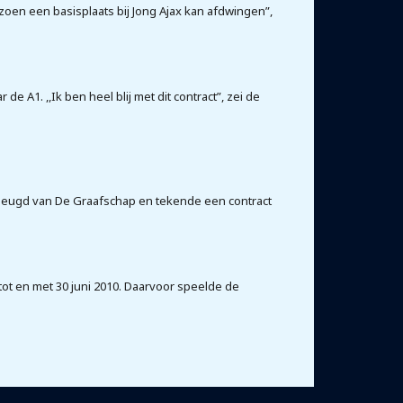
izoen een basisplaats bij Jong Ajax kan afdwingen”,
e A1. ,,Ik ben heel blij met dit contract”, zei de
e jeugd van De Graafschap en tekende een contract
 tot en met 30 juni 2010. Daarvoor speelde de