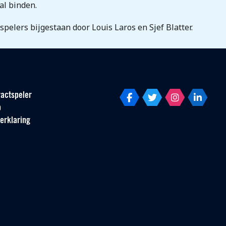
al binden.
elers bijgestaan door Louis Laros en Sjef Blatter.
actspeler
p
erklaring