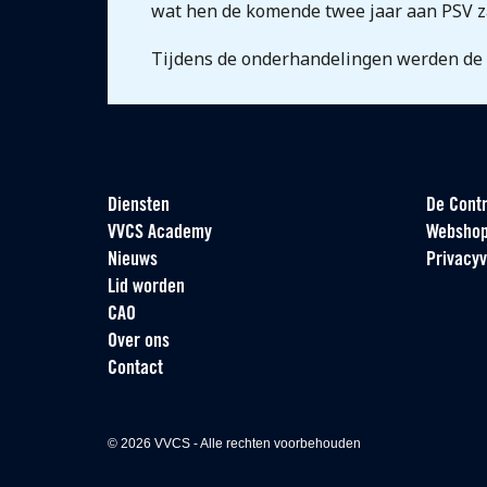
wat hen de komende twee jaar aan PSV z
Tijdens de onderhandelingen werden de sp
Diensten
De Contr
VVCS Academy
Websho
Nieuws
Privacyv
Lid worden
CAO
Over ons
Contact
© 2026 VVCS - Alle rechten voorbehouden