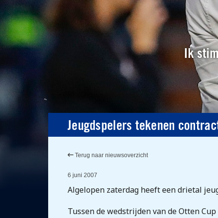
Ik sti
Jeugdspelers tekenen contract
Terug naar nieuwsoverzicht
6 juni 2007
Algelopen zaterdag heeft een drietal je
Tussen de wedstrijden van de Otten Cup 