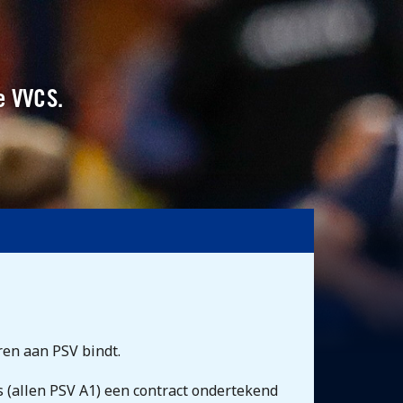
e VVCS.
ren aan PSV bindt.
 (allen PSV A1) een contract ondertekend