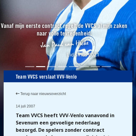
Vanaf mijn eerste contract regelt de VVCS al mijn zaken
naar volle tevredenheid.
Lid sinds 2021
Team VVCS verslaat VVV-Venlo
Terug naar nieuwsoverzicht
14 juli 2007
Team VVCS heeft VVV-Venlo vanavond in
Sevenum een gevoelige nederlaag
bezorgd. De spelers zonder contract