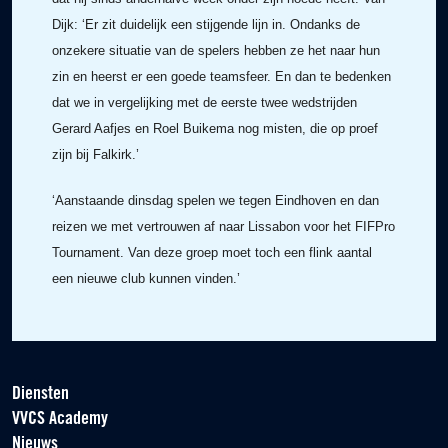
Dijk: ‘Er zit duidelijk een stijgende lijn in. Ondanks de
onzekere situatie van de spelers hebben ze het naar hun
zin en heerst er een goede teamsfeer. En dan te bedenken
dat we in vergelijking met de eerste twee wedstrijden
Gerard Aafjes en Roel Buikema nog misten, die op proef
zijn bij Falkirk.’
‘Aanstaande dinsdag spelen we tegen Eindhoven en dan
reizen we met vertrouwen af naar Lissabon voor het FIFPro
Tournament. Van deze groep moet toch een flink aantal
een nieuwe club kunnen vinden.’
Diensten
VVCS Academy
Nieuws