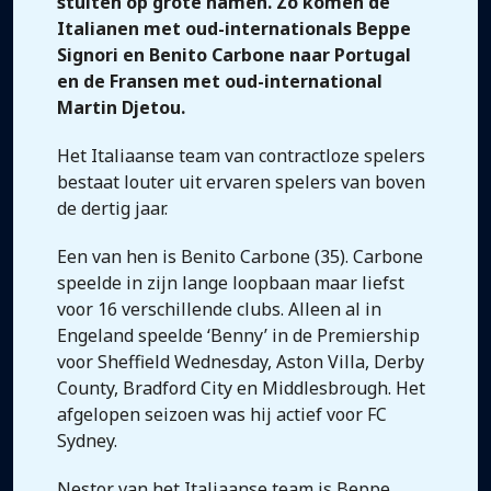
stuiten op grote namen. Zo komen de
Italianen met oud-internationals Beppe
Signori en Benito Carbone naar Portugal
en de Fransen met oud-international
Martin Djetou.
Het Italiaanse team van contractloze spelers
bestaat louter uit ervaren spelers van boven
de dertig jaar.
Een van hen is Benito Carbone (35). Carbone
speelde in zijn lange loopbaan maar liefst
voor 16 verschillende clubs. Alleen al in
Engeland speelde ‘Benny’ in de Premiership
voor Sheffield Wednesday, Aston Villa, Derby
County, Bradford City en Middlesbrough. Het
afgelopen seizoen was hij actief voor FC
Sydney.
Nestor van het Italiaanse team is Beppe