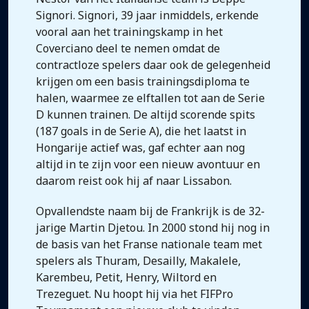
Signori. Signori, 39 jaar inmiddels, erkende
vooral aan het trainingskamp in het
Coverciano deel te nemen omdat de
contractloze spelers daar ook de gelegenheid
krijgen om een basis trainingsdiploma te
halen, waarmee ze elftallen tot aan de Serie
D kunnen trainen. De altijd scorende spits
(187 goals in de Serie A), die het laatst in
Hongarije actief was, gaf echter aan nog
altijd in te zijn voor een nieuw avontuur en
daarom reist ook hij af naar Lissabon.
Opvallendste naam bij de Frankrijk is de 32-
jarige Martin Djetou. In 2000 stond hij nog in
de basis van het Franse nationale team met
spelers als Thuram, Desailly, Makalele,
Karembeu, Petit, Henry, Wiltord en
Trezeguet. Nu hoopt hij via het FIFPro