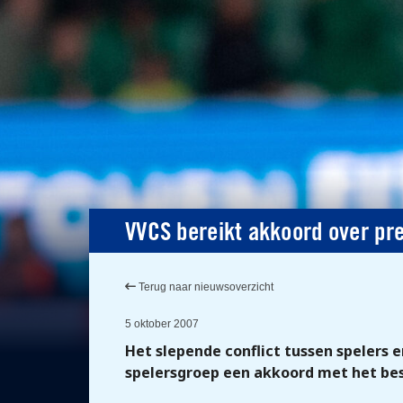
VVCS bereikt akkoord over pr
Terug naar nieuwsoverzicht
5 oktober 2007
Het slepende conflict tussen spelers 
spelersgroep een akkoord met het bes