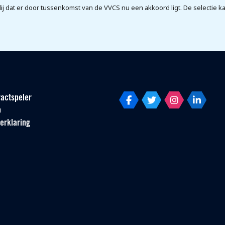
 blij dat er door tussenkomst van de VVCS nu een akkoord ligt. De selectie 
actspeler
p
erklaring