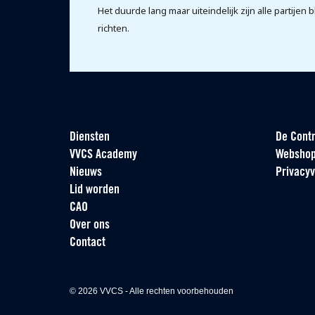
Het duurde lang maar uiteindelijk zijn alle partijen
richten.
Diensten
De Contr
VVCS Academy
Websho
Nieuws
Privacyv
Lid worden
CAO
Over ons
Contact
© 2026 VVCS - Alle rechten voorbehouden