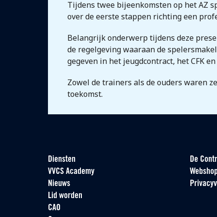
Tijdens twee bijeenkomsten op het AZ sp
over de eerste stappen richting een prof
Belangrijk onderwerp tijdens deze prese
de regelgeving waaraan de spelersmakelaa
gegeven in het jeugdcontract, het CFK en
Zowel de trainers als de ouders waren z
toekomst.
Diensten
De Contr
VVCS Academy
Websho
Nieuws
Privacyv
Lid worden
CAO