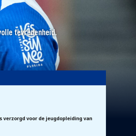
volle tevredenheid.
s verzorgd voor de jeugdopleiding van