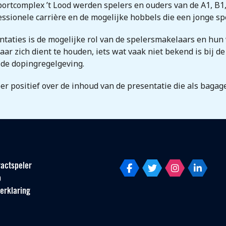
ortcomplex ’t Lood werden spelers en ouders van de A1, B1,
essionele carrière en de mogelijke hobbels die een jonge sp
ntaties is de mogelijke rol van de spelersmakelaars en hun
r zich dient te houden, iets wat vaak niet bekend is bij de
 de dopingregelgeving.
eer positief over de inhoud van de presentatie die als bag
actspeler
p
erklaring