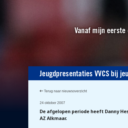
Vanaf mijn eerste 
Jeugdpresentaties VVCS bij je
Terug naar nieuwsoverzicht
24 oktober 2007
De afgelopen periode heeft Danny Hesp
AZ Alkmaar.