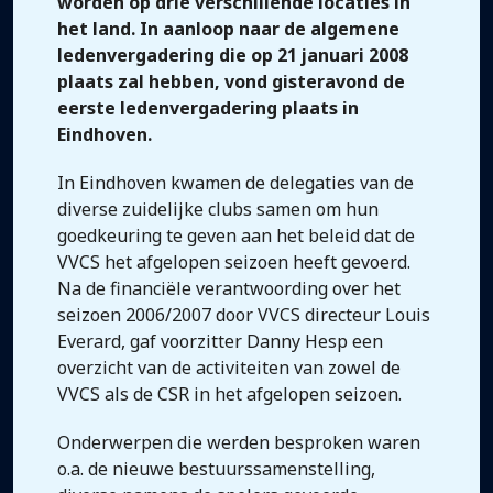
worden op drie verschillende locaties in
het land. In aanloop naar de algemene
ledenvergadering die op 21 januari 2008
plaats zal hebben, vond gisteravond de
eerste ledenvergadering plaats in
Eindhoven.
In Eindhoven kwamen de delegaties van de
diverse zuidelijke clubs samen om hun
goedkeuring te geven aan het beleid dat de
VVCS het afgelopen seizoen heeft gevoerd.
Na de financiële verantwoording over het
seizoen 2006/2007 door VVCS directeur Louis
Everard, gaf voorzitter Danny Hesp een
overzicht van de activiteiten van zowel de
VVCS als de CSR in het afgelopen seizoen.
Onderwerpen die werden besproken waren
o.a. de nieuwe bestuurssamenstelling,