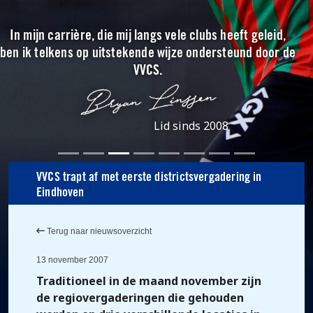
In mijn carrière, die mij langs vele clubs heeft geleid,
ben ik telkens op uitstekende wijze ondersteund door de
VVCS.
Lid sinds 2008
VVCS trapt af met eerste districtsvergadering in
Eindhoven
Terug naar nieuwsoverzicht
13 november 2007
Traditioneel in de maand november zijn
de regiovergaderingen die gehouden