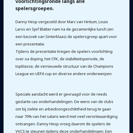
voorlichtingsronde langs alle
spelersgroepen.
Danny Hesp vergezeld door Marc van Hintum, Louis
Laros en Sjef Blatter nam na de gezamenlijke lunch (en
een bezoek van Sinterklaas) de spelersgroep apart voor
een presentatie.
Tijdens de presentatie kregen de spelers voorlichting
over oa doping, het CFK, de stabiliteitsperiode, de
topklasse, de vernieuwde structuur van de Champions
League en UEFA cup en diverse andere onderwerpen.
Speciale aandacht werd er gevraagd voor de reeds
gestarte cao onderhandelingen. De wens van de clubs
om bij ziekte en arbeidsongeschiktheid terug te gaan
naar 70% van het salaris werd met veel verontwaardiging
ontvangen. Danny Hesp vroeg daarom de spelers de
VVCS te steunen tijdens deze onderhandelingen. Een