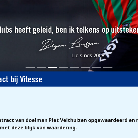
 clubs heeft geleid, ben ik telkens op uitste
Lid sinds 2008
ct bij Vitesse
ontract van doelman Piet Velthuizen opgewaardeerd en m
met deze blijk van waardering.