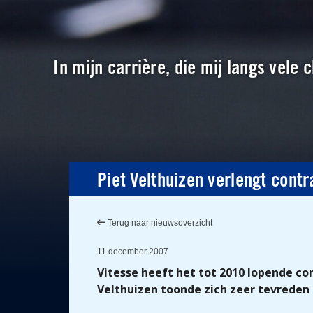
In mijn carrière, die mij langs vele
Piet Velthuizen verlengt contra
Terug naar nieuwsoverzicht
11 december 2007
Vitesse heeft het tot 2010 lopende c
Velthuizen toonde zich zeer tevreden 