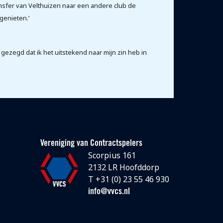
nsfer van Velthuizen naar een andere club de
 genieten.’
 gezegd dat ik het uitstekend naar mijn zin heb in
Vereniging van Contractspelers
Scorpius 161
2132 LR Hoofddorp
T +31 (0) 23 55 46 930
info@vvcs.nl