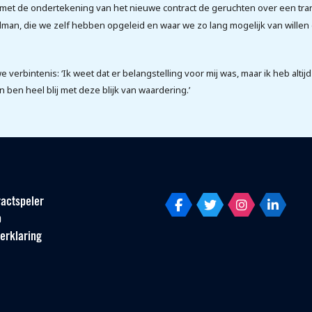
t met de ondertekening van het nieuwe contract de geruchten over een tra
oelman, die we zelf hebben opgeleid en waar we zo lang mogelijk van willen
verbintenis: ‘Ik weet dat er belangstelling voor mij was, maar ik heb altijd
 ben heel blij met deze blijk van waardering.’
actspeler
p
erklaring