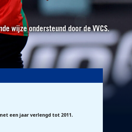
kende wijze ondersteund door de VVCS.
et een jaar verlengd tot 2011.