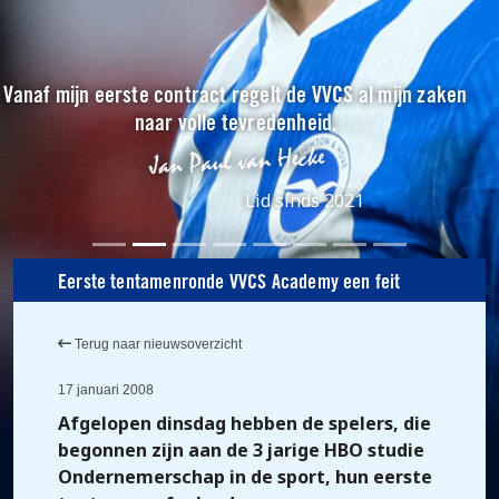
Vanaf mijn eerste contract regelt de VVCS al mijn zaken
naar volle tevredenheid.
Lid sinds 2021
Eerste tentamenronde VVCS Academy een feit
Terug naar nieuwsoverzicht
17 januari 2008
Afgelopen dinsdag hebben de spelers, die
begonnen zijn aan de 3 jarige HBO studie
Ondernemerschap in de sport, hun eerste