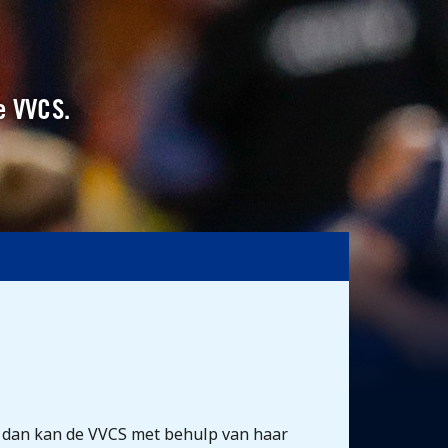
e VVCS.
al, dan kan de VVCS met behulp van haar