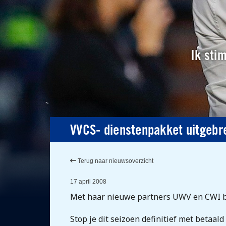
Ik sti
VVCS- dienstenpakket uitgebre
Terug naar nieuwsoverzicht
17 april 2008
Met haar nieuwe partners UWV en CWI beg
Stop je dit seizoen definitief met betaa