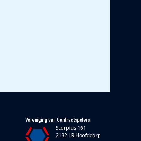
Vereniging van Contractspelers
Scorpius 161
2132 LR Hoofddorp