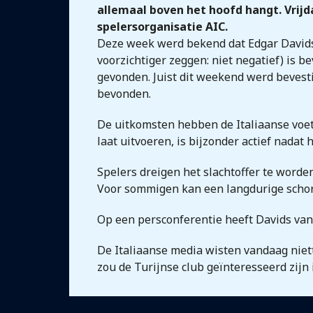
allemaal boven het hoofd hangt. Vrijd
spelersorganisatie AIC.
Deze week werd bekend dat Edgar Davids o
voorzichtiger zeggen: niet negatief) is b
gevonden. Juist dit weekend werd bevesti
bevonden.
De uitkomsten hebben de Italiaanse voe
laat uitvoeren, is bijzonder actief nadat
Spelers dreigen het slachtoffer te worde
Voor sommigen kan een langdurige schors
Op een persconferentie heeft Davids va
De Italiaanse media wisten vandaag niett
zou de Turijnse club geïnteresseerd zijn