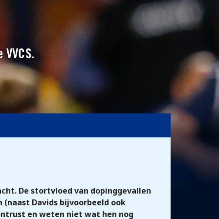
e VVCS.
acht. De stortvloed van dopinggevallen
n (naast Davids bijvoorbeeld ook
rontrust en weten niet wat hen nog