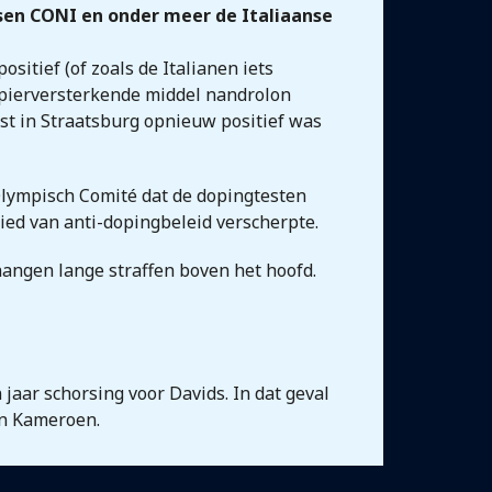
ssen CONI en onder meer de Italiaanse
itief (of zoals de Italianen iets
t spierversterkende middel nandrolon
st in Straatsburg opnieuw positief was
Olympisch Comité dat de dopingtesten
bied van anti-dopingbeleid verscherpte.
hangen lange straffen boven het hoofd.
aar schorsing voor Davids. In dat geval
an Kameroen.