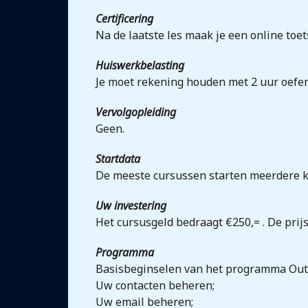
Certificering
Na de laatste les maak je een online toet
Huiswerkbelasting
Je moet rekening houden met 2 uur oefe
Vervolgopleiding
Geen.
Startdata
De meeste cursussen starten meerdere ke
Uw investering
Het cursusgeld bedraagt €250,= . De prij
Programma
Basisbeginselen van het programma Out
Uw contacten beheren;
Uw email beheren;