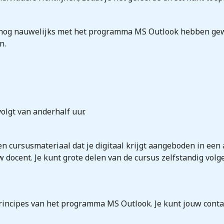
e nog nauwelijks met het programma MS Outlook hebben gew
n.
olgt van anderhalf uur.
n cursusmateriaal dat je digitaal krijgt aangeboden in een 
 docent. Je kunt grote delen van de cursus zelfstandig volge
principes van het programma MS Outlook. Je kunt jouw conta