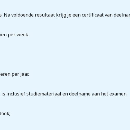
s. Na voldoende resultaat krijg je een certificaat van deelna
nen per week.
ren per jaar.
s is inclusief studiemateriaal en deelname aan het examen.
look;