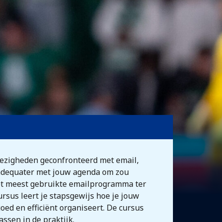
 bezigheden geconfronteerd met email,
 adequater met jouw agenda om zou
het meest gebruikte emailprogramma ter
ursus leert je stapsgewijs hoe je jouw
oed en efficiënt organiseert. De cursus
assen in de praktijk.