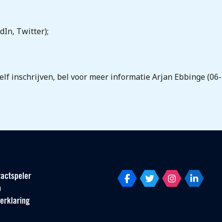
dIn, Twitter);
zelf inschrijven, bel voor meer informatie Arjan Ebbinge (0
actspeler
p
erklaring