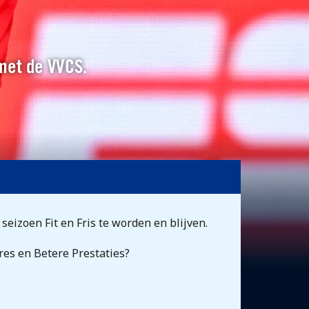
 met de VVCS.
seizoen Fit en Fris te worden en blijven.
res en Betere Prestaties?