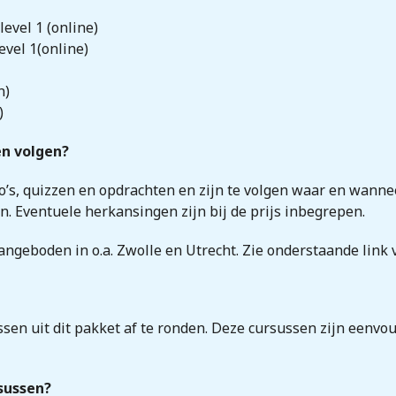
evel 1 (online)
evel 1(online)
n)
)
en volgen?
eo’s, quizzen en opdrachten en zijn te volgen waar en wanne
. Eventuele herkansingen zijn bij de prijs inbegrepen.
geboden in o.a. Zwolle en Utrecht. Zie onderstaande link v
ssen uit dit pakket af te ronden. Deze cursussen zijn eenvou
sussen?