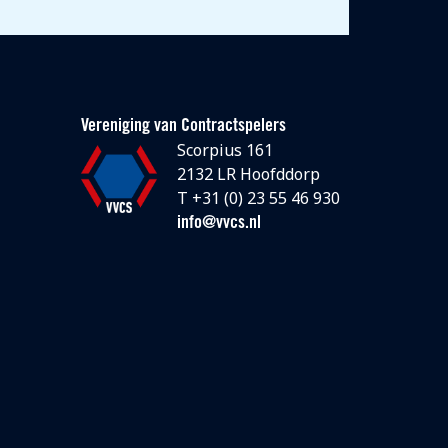
Vereniging van Contractspelers
Scorpius 161
2132 LR Hoofddorp
T +31 (0) 23 55 46 930
info@vvcs.nl