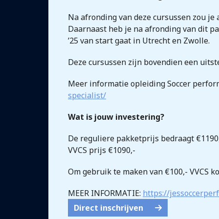
Na afronding van deze cursussen zou je a
Daarnaast heb je na afronding van dit pa
’25 van start gaat in Utrecht en Zwolle.
Deze cursussen zijn bovendien een uitst
Meer informatie opleiding Soccer perform
specialist/
Wat is jouw investering?
De reguliere pakketprijs bedraagt €1190,
VVCS prijs €1090,-
Om gebruik te maken van €100,- VVCS kor
MEER INFORMATIE:
https://jessoccerpe
Direct inschrijven