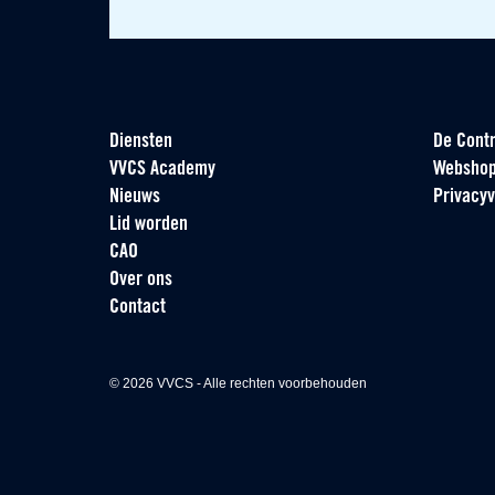
Diensten
De Contr
VVCS Academy
Websho
Nieuws
Privacyv
Lid worden
CAO
Over ons
Contact
© 2026 VVCS - Alle rechten voorbehouden