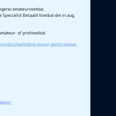
hogere) amateurvoetbal.
 Specialist Betaald Voetbal die in aug.
amateur- of profvoetbal.
/product/opleiding-soccer-performance-
akket/