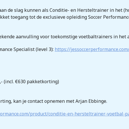
an de slag kunnen als Conditie- en Hersteltrainer in het (
kket toegang tot de exclusieve opleiding Soccer Performance
ekende aanvulling voor toekomstige voetbaltrainers in het 
ance Specialist (level 3):
https://jessoccerperformance.com
- (incl. €630 pakketkorting)
ting, kan je contact opnemen met Arjan Ebbinge.
rformance.com/product/conditie-en-hersteltrainer-voetbal-p