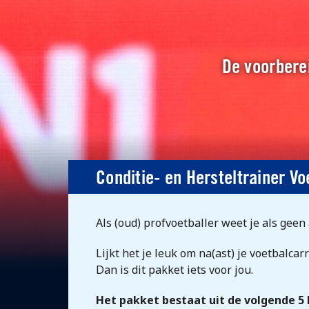
De voorberei
Conditie- en Hersteltrainer Vo
Als (oud) profvoetballer weet je als geen
Lijkt het je leuk om na(ast) je voetbalc
Dan is dit pakket iets voor jou.
Het pakket bestaat uit de volgende 5