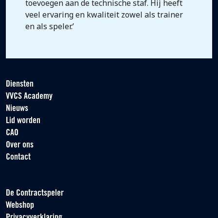
toevoegen aan de technische staf. Hij heeft
veel ervaring en kwaliteit zowel als trainer
en als speler.’
Diensten
VVCS Academy
Nieuws
Lid worden
CAO
Over ons
Contact
De Contractspeler
Webshop
Privacyverklaring