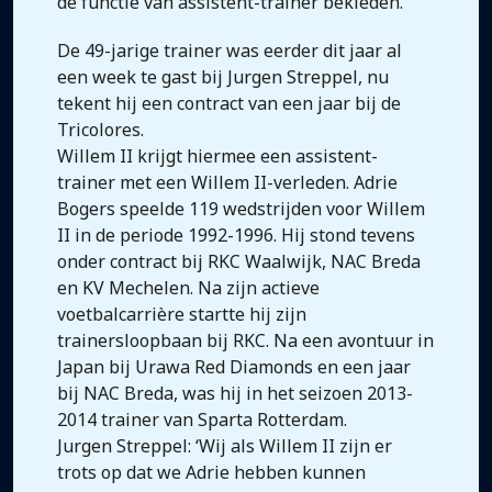
de functie van assistent-trainer bekleden.
De 49-jarige trainer was eerder dit jaar al
een week te gast bij Jurgen Streppel, nu
tekent hij een contract van een jaar bij de
Tricolores.
Willem II krijgt hiermee een assistent-
trainer met een Willem II-verleden. Adrie
Bogers speelde 119 wedstrijden voor Willem
II in de periode 1992-1996. Hij stond tevens
onder contract bij RKC Waalwijk, NAC Breda
en KV Mechelen. Na zijn actieve
voetbalcarrière startte hij zijn
trainersloopbaan bij RKC. Na een avontuur in
Japan bij Urawa Red Diamonds en een jaar
bij NAC Breda, was hij in het seizoen 2013-
2014 trainer van Sparta Rotterdam.
Jurgen Streppel: ‘Wij als Willem II zijn er
trots op dat we Adrie hebben kunnen