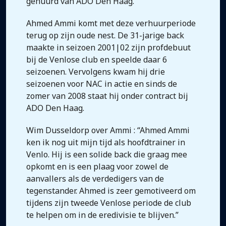
gehuurd van ADO Den Haag.
Ahmed Ammi komt met deze verhuurperiode
terug op zijn oude nest. De 31-jarige back
maakte in seizoen 2001|02 zijn profdebuut
bij de Venlose club en speelde daar 6
seizoenen. Vervolgens kwam hij drie
seizoenen voor NAC in actie en sinds de
zomer van 2008 staat hij onder contract bij
ADO Den Haag.
Wim Dusseldorp over Ammi : “Ahmed Ammi
ken ik nog uit mijn tijd als hoofdtrainer in
Venlo. Hij is een solide back die graag mee
opkomt en is een plaag voor zowel de
aanvallers als de verdedigers van de
tegenstander. Ahmed is zeer gemotiveerd om
tijdens zijn tweede Venlose periode de club
te helpen om in de eredivisie te blijven.”