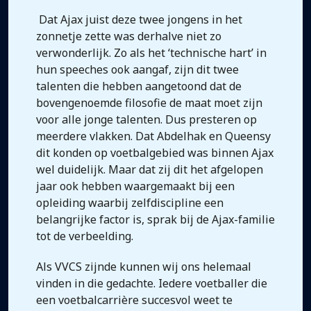
Dat Ajax juist deze twee jongens in het
zonnetje zette was derhalve niet zo
verwonderlijk. Zo als het ‘technische hart’ in
hun speeches ook aangaf, zijn dit twee
talenten die hebben aangetoond dat de
bovengenoemde filosofie de maat moet zijn
voor alle jonge talenten. Dus presteren op
meerdere vlakken. Dat Abdelhak en Queensy
dit konden op voetbalgebied was binnen Ajax
wel duidelijk. Maar dat zij dit het afgelopen
jaar ook hebben waargemaakt bij een
opleiding waarbij zelfdiscipline een
belangrijke factor is, sprak bij de Ajax-familie
tot de verbeelding.
Als VVCS zijnde kunnen wij ons helemaal
vinden in die gedachte. Iedere voetballer die
een voetbalcarrière succesvol weet te