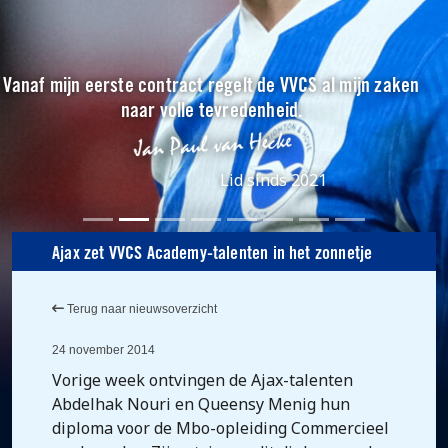
Vanaf mijn eerste contract regelt de VVCS al mijn zaken
naar volle tevredenheid.
Lid sinds 2021
Ajax zet VVCS Academy-talenten in het zonnetje
Terug naar nieuwsoverzicht
24 november 2014
Vorige week ontvingen de Ajax-talenten
Abdelhak Nouri en Queensy Menig hun
diploma voor de Mbo-opleiding Commercieel