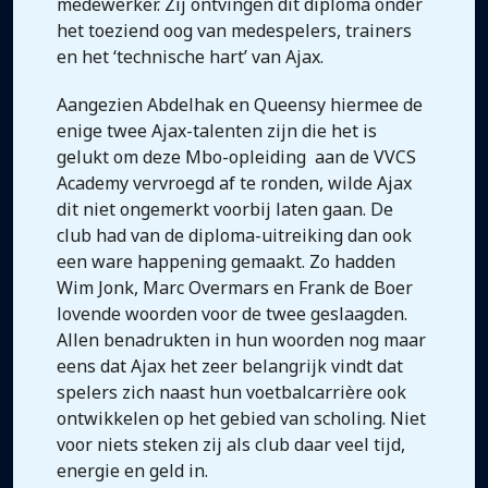
medewerker. Zij ontvingen dit diploma onder
het toeziend oog van medespelers, trainers
en het ‘technische hart’ van Ajax.
Aangezien Abdelhak en Queensy hiermee de
enige twee Ajax-talenten zijn die het is
gelukt om deze Mbo-opleiding aan de VVCS
Academy vervroegd af te ronden, wilde Ajax
dit niet ongemerkt voorbij laten gaan. De
club had van de diploma-uitreiking dan ook
een ware happening gemaakt. Zo hadden
Wim Jonk, Marc Overmars en Frank de Boer
lovende woorden voor de twee geslaagden.
Allen benadrukten in hun woorden nog maar
eens dat Ajax het zeer belangrijk vindt dat
spelers zich naast hun voetbalcarrière ook
ontwikkelen op het gebied van scholing. Niet
voor niets steken zij als club daar veel tijd,
energie en geld in.