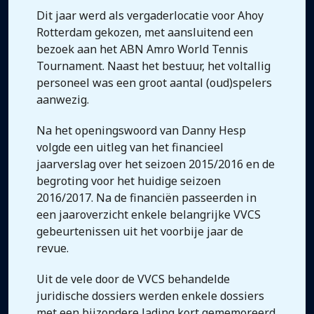
Dit jaar werd als vergaderlocatie voor Ahoy
Rotterdam gekozen, met aansluitend een
bezoek aan het ABN Amro World Tennis
Tournament. Naast het bestuur, het voltallig
personeel was een groot aantal (oud)spelers
aanwezig.
Na het openingswoord van Danny Hesp
volgde een uitleg van het financieel
jaarverslag over het seizoen 2015/2016 en de
begroting voor het huidige seizoen
2016/2017. Na de financiën passeerden in
een jaaroverzicht enkele belangrijke VVCS
gebeurtenissen uit het voorbije jaar de
revue.
Uit de vele door de VVCS behandelde
juridische dossiers werden enkele dossiers
met een bijzondere lading kort gememoreerd.