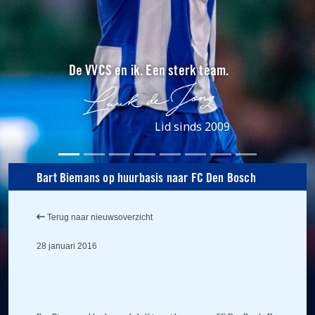
De VVCS en ik. Een sterk team.
Lid sinds 2009
Bart Biemans op huurbasis naar FC Den Bosch
Terug naar nieuwsoverzicht
28 januari 2016