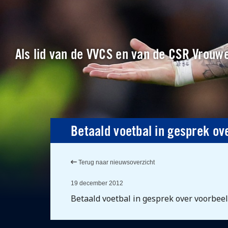
Als lid van de VVCS en van de CSR Vrouwe
Betaald voetbal in gesprek ov
Terug naar nieuwsoverzicht
19 december 2012
Betaald voetbal in gesprek over voorbee