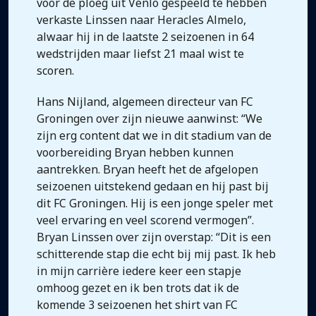
voor de ploeg uit Venlo gespeeld te hebben
verkaste Linssen naar Heracles Almelo,
alwaar hij in de laatste 2 seizoenen in 64
wedstrijden maar liefst 21 maal wist te
scoren.
Hans Nijland, algemeen directeur van FC
Groningen over zijn nieuwe aanwinst: “We
zijn erg content dat we in dit stadium van de
voorbereiding Bryan hebben kunnen
aantrekken. Bryan heeft het de afgelopen
seizoenen uitstekend gedaan en hij past bij
dit FC Groningen. Hij is een jonge speler met
veel ervaring en veel scorend vermogen”.
Bryan Linssen over zijn overstap: “Dit is een
schitterende stap die echt bij mij past. Ik heb
in mijn carrière iedere keer een stapje
omhoog gezet en ik ben trots dat ik de
komende 3 seizoenen het shirt van FC