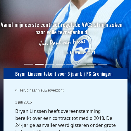
Vanaf mijn eerste contract regelt de VVCS al mijn zaken
naar volle tevredenheid.
Lid sinds 2021
Bryan Linssen tekent voor 3 jaar bij FC Groningen
Terug naar nieuwsoverzicht
1 juli 2015
Bryan Linssen heeft overeenstemming
bereikt over een contract tot medio 2018. De
24-jarige aanvaller werd gisteren onder grote