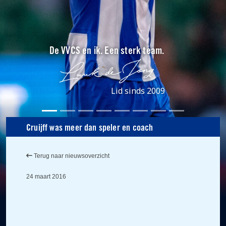
De VVCS en ik. Een sterk team.
Lid sinds 2009
Cruijff was meer dan speler en coach
Terug naar nieuwsoverzicht
24 maart 2016