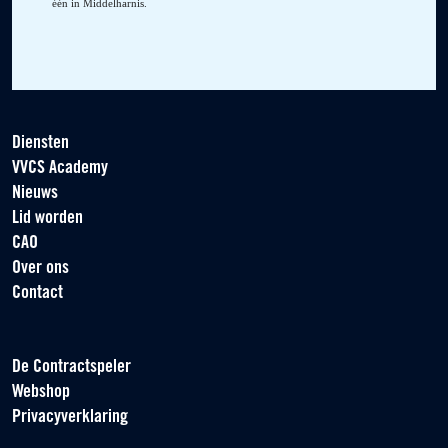
één in Middelharnis.
Diensten
VVCS Academy
Nieuws
Lid worden
CAO
Over ons
Contact
De Contractspeler
Webshop
Privacyverklaring