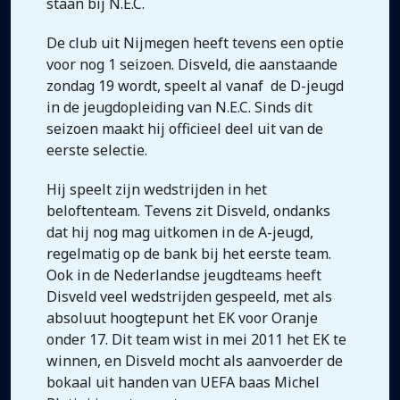
staan bij N.E.C.
De club uit Nijmegen heeft tevens een optie
voor nog 1 seizoen. Disveld, die aanstaande
zondag 19 wordt, speelt al vanaf de D-jeugd
in de jeugdopleiding van N.E.C. Sinds dit
seizoen maakt hij officieel deel uit van de
eerste selectie.
Hij speelt zijn wedstrijden in het
beloftenteam. Tevens zit Disveld, ondanks
dat hij nog mag uitkomen in de A-jeugd,
regelmatig op de bank bij het eerste team.
Ook in de Nederlandse jeugdteams heeft
Disveld veel wedstrijden gespeeld, met als
absoluut hoogtepunt het EK voor Oranje
onder 17. Dit team wist in mei 2011 het EK te
winnen, en Disveld mocht als aanvoerder de
bokaal uit handen van UEFA baas Michel