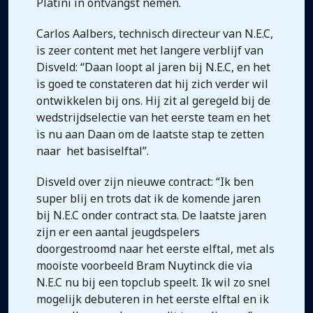
Platini in ontvangst nemen.
Carlos Aalbers, technisch directeur van N.E.C,
is zeer content met het langere verblijf van
Disveld: “Daan loopt al jaren bij N.E.C, en het
is goed te constateren dat hij zich verder wil
ontwikkelen bij ons. Hij zit al geregeld bij de
wedstrijdselectie van het eerste team en het
is nu aan Daan om de laatste stap te zetten
naar het basiselftal”.
Disveld over zijn nieuwe contract: “Ik ben
super blij en trots dat ik de komende jaren
bij N.E.C onder contract sta. De laatste jaren
zijn er een aantal jeugdspelers
doorgestroomd naar het eerste elftal, met als
mooiste voorbeeld Bram Nuytinck die via
N.E.C nu bij een topclub speelt. Ik wil zo snel
mogelijk debuteren in het eerste elftal en ik