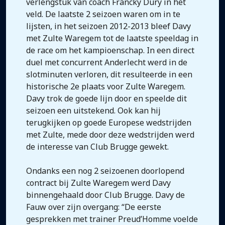
verlengstuk van coach Francky Dury in het
veld. De laatste 2 seizoen waren om in te
lijsten, in het seizoen 2012-2013 bleef Davy
met Zulte Waregem tot de laatste speeldag in
de race om het kampioenschap. In een direct
duel met concurrent Anderlecht werd in de
slotminuten verloren, dit resulteerde in een
historische 2e plaats voor Zulte Waregem.
Davy trok de goede lijn door en speelde dit
seizoen een uitstekend. Ook kan hij
terugkijken op goede Europese wedstrijden
met Zulte, mede door deze wedstrijden werd
de interesse van Club Brugge gewekt.
Ondanks een nog 2 seizoenen doorlopend
contract bij Zulte Waregem werd Davy
binnengehaald door Club Brugge. Davy de
Fauw over zijn overgang: “De eerste
gesprekken met trainer Preud’Homme voelde