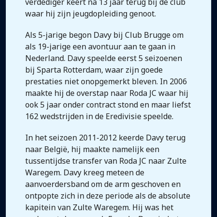
verdediger keert na 13 jaar terug bij de club
waar hij zijn jeugdopleiding genoot.
Als 5-jarige begon Davy bij Club Brugge om
als 19-jarige een avontuur aan te gaan in
Nederland. Davy speelde eerst 5 seizoenen
bij Sparta Rotterdam, waar zijn goede
prestaties niet onopgemerkt bleven. In 2006
maakte hij de overstap naar Roda JC waar hij
ook 5 jaar onder contract stond en maar liefst
162 wedstrijden in de Eredivisie speelde.
In het seizoen 2011-2012 keerde Davy terug
naar België, hij maakte namelijk een
tussentijdse transfer van Roda JC naar Zulte
Waregem. Davy kreeg meteen de
aanvoerdersband om de arm geschoven en
ontpopte zich in deze periode als de absolute
kapitein van Zulte Waregem. Hij was het