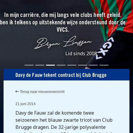
In mijn carrière, die mij langs vele clubs heeft geleid,
ben ik telkens op uitstekende wijze ondersteund door de
VVCS.
Lid sinds 2008
Davy de Fauw tekent contract bij Club Brugge
Terug naar nieuwsoverzicht
21 juni 2014
Davy de Fauw zal de komende twee
seizoenen het blauw zwarte tricot van Club
Brugge dragen. De 32-jarige polyvalente