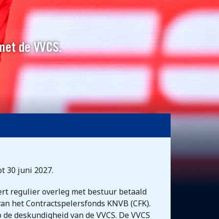
 met de VVCS.
ot 30 juni 2027.
rt regulier overleg met bestuur betaald
van het Contractspelersfonds KNVB (CFK).
op de deskundigheid van de VVCS. De VVCS