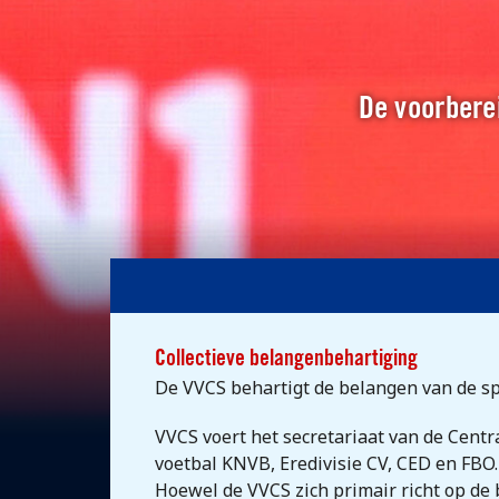
De voorberei
Collectieve belangenbehartiging
De VVCS behartigt de belangen van de s
VVCS voert het secretariaat van de Centr
voetbal KNVB, Eredivisie CV, CED en FBO
Hoewel de VVCS zich primair richt op de