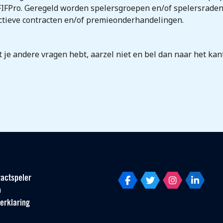
e FIFPro. Geregeld worden spelersgroepen en/of spelersrade
ctieve contracten en/of premieonderhandelingen.
at je andere vragen hebt, aarzel niet en bel dan naar het ka
actspeler
p
erklaring