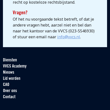
recht op kosteloze rechtsbijstand.
Vragen?
Of het nu voorgaande tekst betreft, of dat je
andere vragen hebt, aarzel niet en bel dan
naar het kantoor van de VVCS (023-5546930)
of stuur een email naar
info@vvcs.nl
.
Diensten
VVCS Academy
Nieuws
Lid worden
CAO
Over ons
Contact