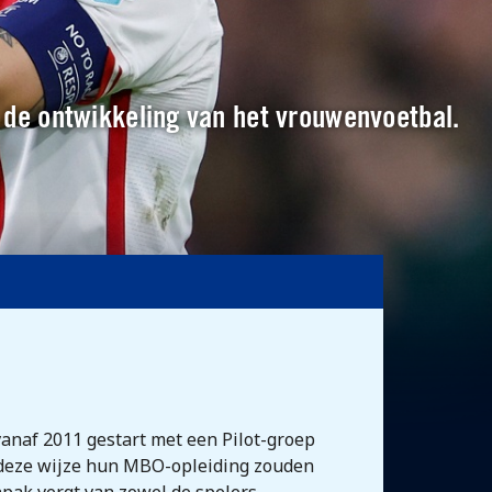
n de ontwikkeling van het vrouwenvoetbal.
anaf 2011 gestart met een Pilot-groep
op deze wijze hun MBO-opleiding zouden