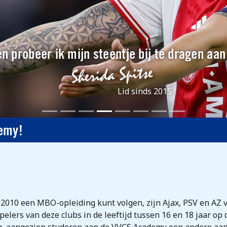
n probeer ik mijn steentje bij te dragen aa
Lid sinds 2015
demy!
2010 een MBO-opleiding kunt volgen, zijn Ajax, PSV en AZ v
pelers van deze clubs in de leeftijd tussen 16 en 18 jaar 