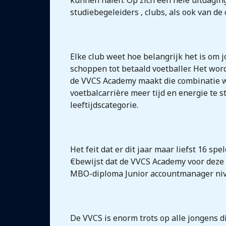
kunnen halen. Op zich een hele uitdagin
studiebegeleiders , clubs, als ook van de
Elke club weet hoe belangrijk het is om 
schoppen tot betaald voetballer. Het wor
de VVCS Academy maakt die combinatie w
voetbalcarrière meer tijd en energie te 
leeftijdscategorie.
Het feit dat er dit jaar maar liefst 16
€bewijst dat de VVCS Academy voor deze v
MBO-diploma Junior accountmanager niv
De VVCS is enorm trots op alle jongens d