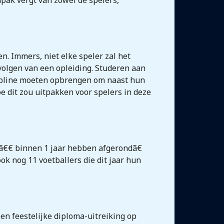
pak vergt van zowel de spelers,
n. Immers, niet elke speler zal het
 volgen van een opleiding. Studeren aan
cipline moeten opbrengen om naast hun
e dit zou uitpakken voor spelers in deze
 3ã€€ binnen 1 jaar hebben afgerondã€
k nog 11 voetballers die dit jaar hun
en feestelijke diploma-uitreiking op