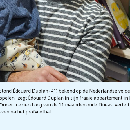
 stond Édouard Duplan (41) bekend op de Nederlandse velden
 spelen’, zegt Édouard Duplan in zijn fraaie appartement in
. Onder toeziend oog van de 11 maanden oude Fineas, vertel
even na het profvoetbal.