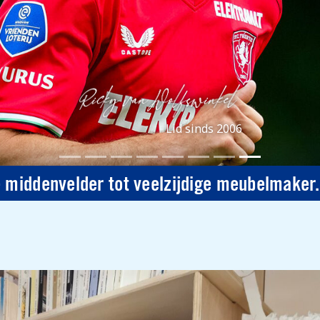
Lid sinds 2006
 middenvelder tot veelzijdige meubelmaker.