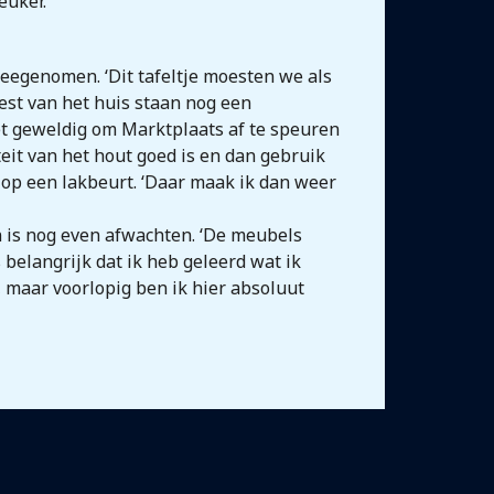
uker.’
eegenomen. ‘Dit tafeltje moesten we als
 rest van het huis staan nog een
het geweldig om Marktplaats af te speuren
teit van het hout goed is en dan gebruik
 op een lakbeurt. ‘Daar maak ik dan weer
n is nog even afwachten. ‘De meubels
 belangrijk dat ik heb geleerd wat ik
, maar voorlopig ben ik hier absoluut