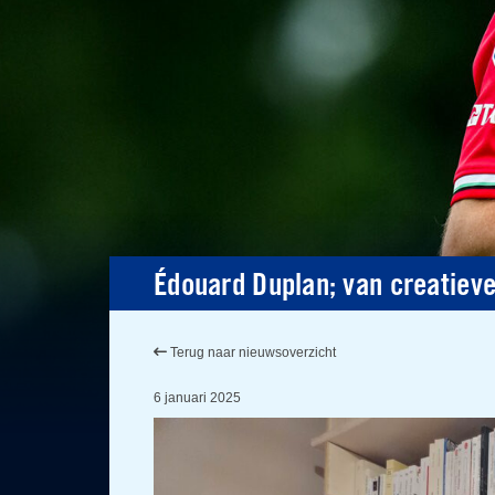
Édouard Duplan; van creatieve
Terug naar nieuwsoverzicht
6 januari 2025