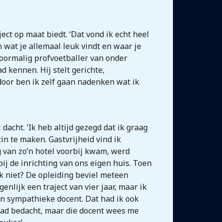
ct op maat biedt. ‘Dat vond ik echt heel
n wat je allemaal leuk vindt en waar je
 voormalig profvoetballer van onder
 kennen. Hij stelt gerichte,
rdoor ben ik zelf gaan nadenken wat ik
acht. ‘Ik heb altijd gezegd dat ik graag
n te maken. Gastvrijheid vind ik
 van zo’n hotel voorbij kwam, werd
bij de inrichting van ons eigen huis. Toen
 niet? De opleiding beviel meteen
nlijk een traject van vier jaar, maar ik
en sympathieke docent. Dat had ik ook
k had bedacht, maar die docent wees me