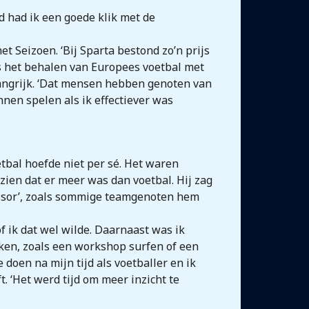
d had ik een goede klik met de
t Seizoen. ‘Bij Sparta bestond zo’n prijs
ls het behalen van Europees voetbal met
langrijk. ‘Dat mensen hebben genoten van
nnen spelen als ik effectiever was
tbal hoefde niet per sé. Het waren
ien dat er meer was dan voetbal. Hij zag
fessor’, zoals sommige teamgenoten hem
of ik dat wel wilde. Daarnaast was ik
ken, zoals een workshop surfen of een
 doen na mijn tijd als voetballer en ik
t. ‘Het werd tijd om meer inzicht te