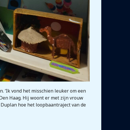
. ‘Ik vond het misschien leuker om een
 Den Haag. Hij woont er met zijn vrouw
t Duplan hoe het loopbaantraject van de