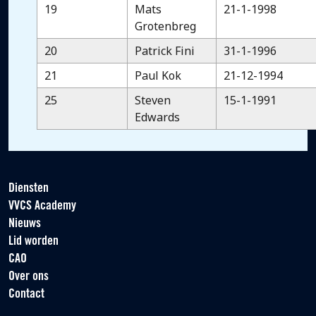
19
Mats
21-1-1998
Grotenbreg
20
Patrick Fini
31-1-1996
21
Paul Kok
21-12-1994
25
Steven
15-1-1991
Edwards
Diensten
VVCS Academy
Nieuws
Lid worden
CAO
Over ons
Contact