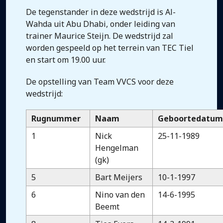
De tegenstander in deze wedstrijd is Al-
Wahda uit Abu Dhabi, onder leiding van
trainer Maurice Steijn. De wedstrijd zal
worden gespeeld op het terrein van TEC Tiel
en start om 19.00 uur.
De opstelling van Team VVCS voor deze
wedstrijd:
Rugnummer
Naam
Geboortedatu
1
Nick
25-11-1989
Hengelman
(gk)
5
Bart Meijers
10-1-1997
6
Nino van den
14-6-1995
Beemt