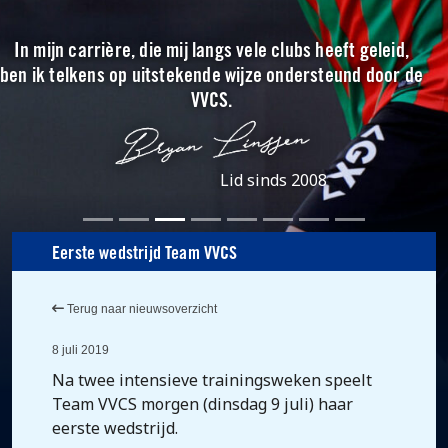
In mijn carrière, die mij langs vele clubs heeft geleid,
ben ik telkens op uitstekende wijze ondersteund door de
VVCS.
Lid sinds 2008
Eerste wedstrijd Team VVCS
Terug naar nieuwsoverzicht
8 juli 2019
Na twee intensieve trainingsweken speelt
Team VVCS morgen (dinsdag 9 juli) haar
eerste wedstrijd.