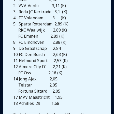
2 VVV-Venlo 3,11 (K)
3 Roda JC Kerkrade 3,1 (K)
4 FC Volendam 3 (K)
5 Sparta Rotterdam 2,89 (K)
RKC Waalwijk 2,89 (K)
FC Emmen 2,89 (K)
8 FC Eindhoven 2,88 (K)
9 De Graafschap 2,84
10 FC Den Bosch 2,63 (K)
11 Helmond Sport 2,53 (K)
12 Almere City FC 2,21 (K)
FC Oss 2,16 (K)
14 Jong Ajax 2,05
Telstar 2,05
Fortuna Sittard 2,05
17 MVV Maastricht 1,95
18 Achilles ’29 1,68