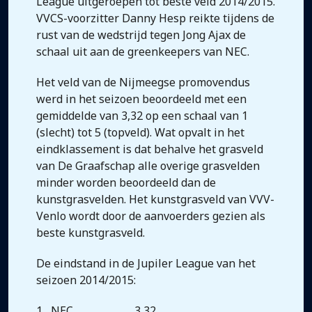
League uitgeroepen tot beste veld 2014/2015.
VVCS-voorzitter Danny Hesp reikte tijdens de
rust van de wedstrijd tegen Jong Ajax de
schaal uit aan de greenkeepers van NEC.
Het veld van de Nijmeegse promovendus
werd in het seizoen beoordeeld met een
gemiddelde van 3,32 op een schaal van 1
(slecht) tot 5 (topveld). Wat opvalt in het
eindklassement is dat behalve het grasveld
van De Graafschap alle overige grasvelden
minder worden beoordeeld dan de
kunstgrasvelden. Het kunstgrasveld van VVV-
Venlo wordt door de aanvoerders gezien als
beste kunstgrasveld.
De eindstand in de Jupiler League van het
seizoen 2014/2015:
1 NEC 3,32