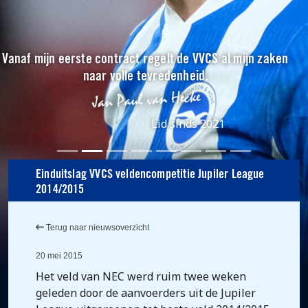
Vanaf mijn eerste contract regelt de VVCS al mijn zaken
naar volle tevredenheid.
Lid sinds 2021
Einduitslag VVCS veldencompetitie Jupiler League
2014/2015
Terug naar nieuwsoverzicht
20 mei 2015
Het veld van NEC werd ruim twee weken
geleden door de aanvoerders uit de Jupiler