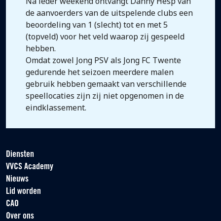
Na ieder weekend ontvangt Danny Hesp van
de aanvoerders van de uitspelende clubs een
beoordeling van 1 (slecht) tot en met 5
(topveld) voor het veld waarop zij gespeeld
hebben.
Omdat zowel Jong PSV als Jong FC Twente
gedurende het seizoen meerdere malen
gebruik hebben gemaakt van verschillende
speellocaties zijn zij niet opgenomen in de
eindklassement.
Diensten
VVCS Academy
Nieuws
Lid worden
CAO
Over ons