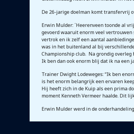
De 26-jarige doelman komt transfervrij o
Erwin Mulder: ´Heerenveen toonde al vrij
gevoerd waaruit enorm veel vertrouwen s
vertrok en ik zelf een aantal aanbieding
was in het buitenland al bij verschillen
Championship club. Na grondig overleg h
Ik ben dan ook enorm blij dat ik na een 
Trainer Dwight Lodeweges: “Ik ben enorm
is het enorm belangrijk een ervaren kee
Hij heeft zich in de Kuip als een prima 
moment Kenneth Vermeer haalde. Dit lijk
Erwin Mulder werd in de onderhandelinge