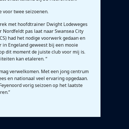
e voor twee seizoenen.
esprek met hoofdtrainer Dwight Lodeweges
r Nordfeldt pas laat naar Swansea City
VVCS) had het nodige voorwerk gedaan en
er in Engeland geweest bij een mooie
dit moment de juiste club voor mij is.
teiten kan etaleren. “
ie mag verwelkomen. Met een jong centrum
ees en nationaal veel ervaring opgedaan.
Feyenoord vorig seizoen op het laatste
ren.”