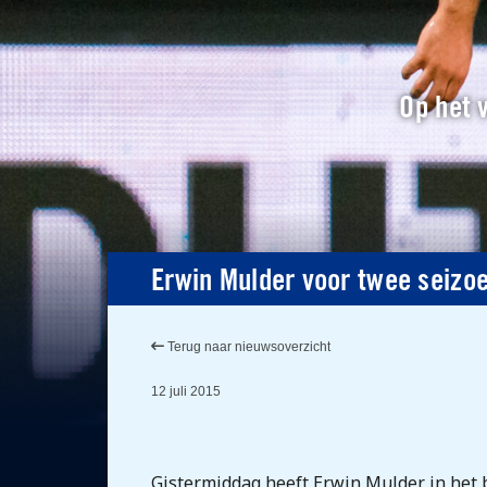
Op het v
Erwin Mulder voor twee seizo
Terug naar nieuwsoverzicht
12 juli 2015
Gistermiddag heeft Erwin Mulder in het 