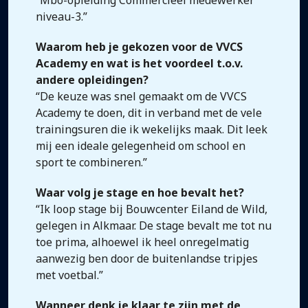
“Mbo-opleiding Commercieel medewerker
niveau-3.”
Waarom heb je gekozen voor de VVCS
Academy en wat is het voordeel t.o.v.
andere opleidingen?
“De keuze was snel gemaakt om de VVCS
Academy te doen, dit in verband met de vele
trainingsuren die ik wekelijks maak. Dit leek
mij een ideale gelegenheid om school en
sport te combineren.”
Waar volg je stage en hoe bevalt het?
“Ik loop stage bij Bouwcenter Eiland de Wild,
gelegen in Alkmaar. De stage bevalt me tot nu
toe prima, alhoewel ik heel onregelmatig
aanwezig ben door de buitenlandse tripjes
met voetbal.”
Wanneer denk je klaar te zijn met de