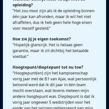
opleiding?
“Het zou mooi zijn als ik de opleiding binnen
één jaar kan afronden, maar ik wil het niet
afraffelen, dus ik heb geen hele hoge eisen
voor mezelf gesteld.”
Hoe zie jij je eigen toekomst?
“Hopelijk glansrijk. Het is helaas geen
garantie, maar ik zit dichtbij het betaalde
voetbal.”
Hoogtepunt/dieptepunt tot nu toe?
“Hoogtepunt(en) zijn het kampioenschap
vorig jaar met de B1 van Ajax, wat persoonlijk
beloond werd dat ik dit jaar in één team
mocht overslaan, wat tevens meteen mijn
andere hoogtepunt was. Dieptepunt is dat ik
vorig jaar ongeveer 5 wedstrijden voor het
einde van het seizoen geblesseerd aan mijn