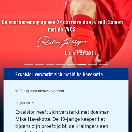
De voorbereiding op een 2ᵉ carrière doe ik zelf. Samen
met de VVCS.
Lid sinds 2011
Excelsior versterkt zich met Mike Havekotte
Terug naar nieuwsoverzicht
29 juli 2015
Excelsior heeft zich versterkt met doelman
Mike Havekotte. De 19-jarige keeper liet
tijdens zijn proeftijd bij de Kralingers een