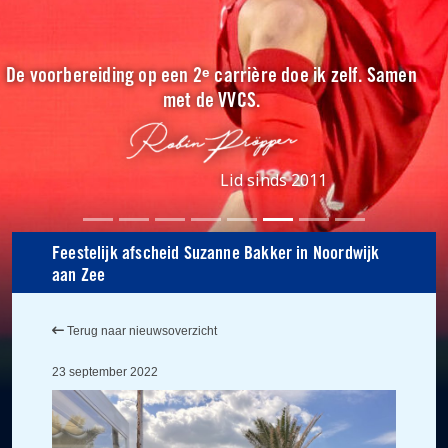
De voorbereiding op een 2ᵉ carrière doe ik zelf. Samen
met de VVCS.
Lid sinds 2011
Feestelijk afscheid Suzanne Bakker in Noordwijk
aan Zee
Terug naar nieuwsoverzicht
23 september 2022