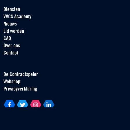
Diensten
VVCS Academy
Nieuws
Lid worden
CAO
Over ons
Contact
De Contractspeler
Webshop
Privacyverklaring
Vereniging van Contractspelers
Scorpius 161