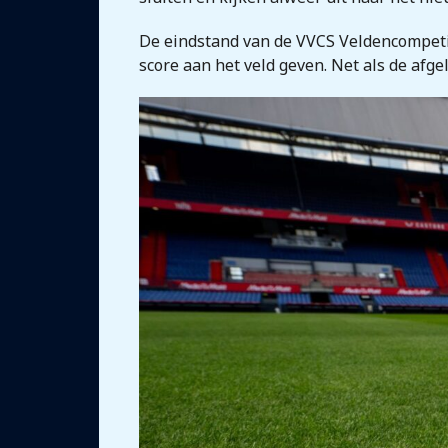
De eindstand van de VVCS Veldencompetit
score aan het veld geven. Net als de afg