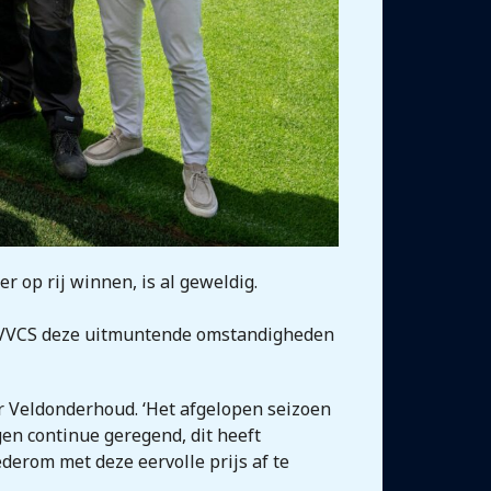
r op rij winnen, is al geweldig.
ls VVCS deze uitmuntende omstandigheden
er Veldonderhoud. ‘Het afgelopen seizoen
gen continue geregend, dit heeft
derom met deze eervolle prijs af te