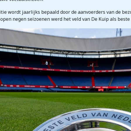
ie wordt jaarlijks bepaald door de aanvoerders van de bezo
elopen negen seizoenen werd het veld van De Kuip als beste