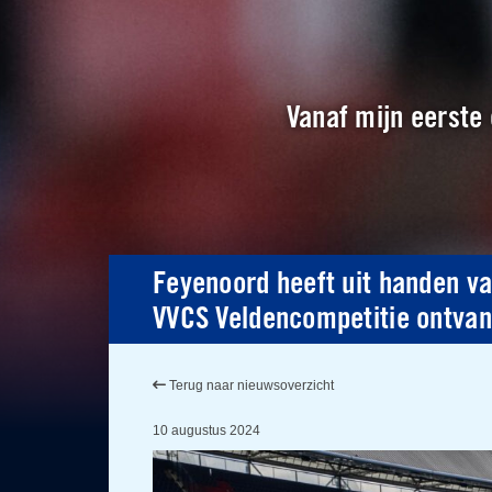
Vanaf mijn eerste 
Feyenoord heeft uit handen va
VVCS Veldencompetitie ontva
Terug naar nieuwsoverzicht
10 augustus 2024