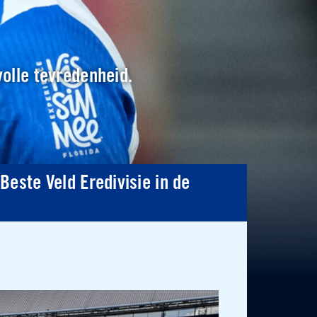
volle tevredenheid.
este Veld Eredivisie in de