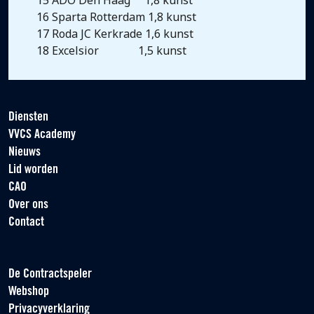
15 ADO Den Haag 1,8 kunst
16 Sparta Rotterdam 1,8 kunst
17 Roda JC Kerkrade 1,6 kunst
18 Excelsior 1,5 kunst
Diensten
VVCS Academy
Nieuws
Lid worden
CAO
Over ons
Contact
De Contractspeler
Webshop
Privacyverklaring