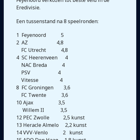
Feyenoord verkozen tot beste veld in de
Eredivisie.
Een tussenstand na 8 speelronden:
1 Feyenoord 5
2 AZ 4,8
FC Utrecht 4,8
4 SC Heerenveen 4
NAC Breda 4
PSV 4
Vitesse 4
8 FC Groningen 3,6
FC Twente 3,6
10 Ajax 3,5
Willem II 3,5
12 PEC Zwolle 2,5 kunst
13 Heracle Almelo 2,2 kunst
14 VVV-Venlo 2 kunst