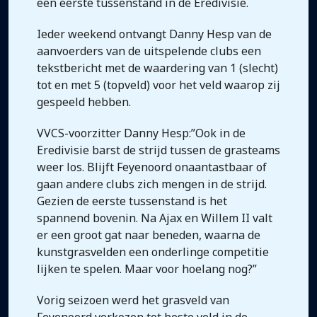
een eerste tussenstand in de Eredivisie.
Ieder weekend ontvangt Danny Hesp van de
aanvoerders van de uitspelende clubs een
tekstbericht met de waardering van 1 (slecht)
tot en met 5 (topveld) voor het veld waarop zij
gespeeld hebben.
VVCS-voorzitter Danny Hesp:”Ook in de
Eredivisie barst de strijd tussen de grasteams
weer los. Blijft Feyenoord onaantastbaar of
gaan andere clubs zich mengen in de strijd.
Gezien de eerste tussenstand is het
spannend bovenin. Na Ajax en Willem II valt
er een groot gat naar beneden, waarna de
kunstgrasvelden een onderlinge competitie
lijken te spelen. Maar voor hoelang nog?”
Vorig seizoen werd het grasveld van