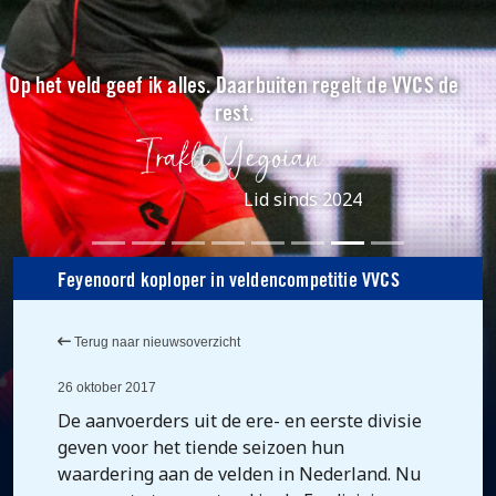
Op het veld geef ik alles. Daarbuiten regelt de VVCS de
rest.
Lid sinds 2024
Feyenoord koploper in veldencompetitie VVCS
Terug naar nieuwsoverzicht
26 oktober 2017
De aanvoerders uit de ere- en eerste divisie
geven voor het tiende seizoen hun
waardering aan de velden in Nederland. Nu