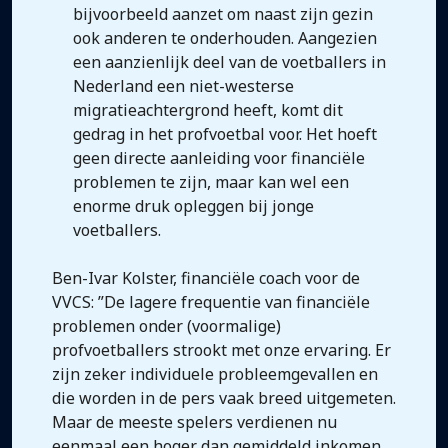
bijvoorbeeld aanzet om naast zijn gezin
ook anderen te onderhouden. Aangezien
een aanzienlijk deel van de voetballers in
Nederland een niet-westerse
migratieachtergrond heeft, komt dit
gedrag in het profvoetbal voor. Het hoeft
geen directe aanleiding voor financiële
problemen te zijn, maar kan wel een
enorme druk opleggen bij jonge
voetballers.
Ben-Ivar Kolster, financiële coach voor de
VVCS: ”De lagere frequentie van financiële
problemen onder (voormalige)
profvoetballers strookt met onze ervaring. Er
zijn zeker individuele probleemgevallen en
die worden in de pers vaak breed uitgemeten.
Maar de meeste spelers verdienen nu
eenmaal een hoger dan gemiddeld inkomen