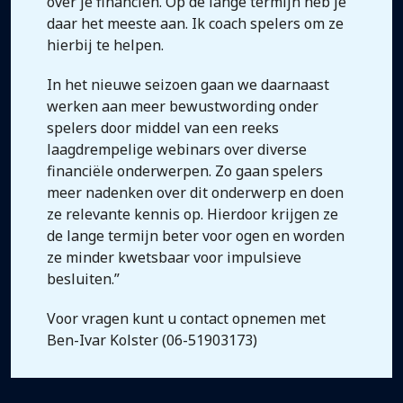
over je financiën. Op de lange termijn heb je
daar het meeste aan. Ik coach spelers om ze
hierbij te helpen.
In het nieuwe seizoen gaan we daarnaast
werken aan meer bewustwording onder
spelers door middel van een reeks
laagdrempelige webinars over diverse
financiële onderwerpen. Zo gaan spelers
meer nadenken over dit onderwerp en doen
ze relevante kennis op. Hierdoor krijgen ze
de lange termijn beter voor ogen en worden
ze minder kwetsbaar voor impulsieve
besluiten.”
Voor vragen kunt u contact opnemen met
Ben-Ivar Kolster (06-51903173)