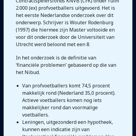
Contractspelersfonds KNVB (CFK) onder ruim
2.000 (ex) profvoetballers uitgevoerd. Het is
het eerste Nederlandse onderzoek over dit
onderwerp. Schrijver is Wouter Rodenburg
(1997) die hiermee zijn Master voltooide en
voor dit onderzoek door de Universiteit van
Utrecht werd beloond met een 8.
In het onderzoek is de definitie van
‘financiële problemen’ gebaseerd op die van
het Nibud.
Van profvoetballers komt 74,5 procent
makkelijk rond (Nederland 35,0 procent).
Actieve voetballers komen nog iets
makkelijker rond dan voormalige
voetballers.
Leningen, uitgezonderd een hypotheek,
kunnen een indicatie zijn van