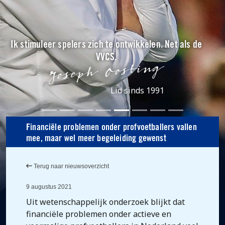
Ik stimuleer spelers zich te ontwikkelen. Net als de
VVCS.
Lid sinds 1991
Financiële problemen onder profvoetballers vallen
mee, maar wel meer begeleiding gewenst
Terug naar nieuwsoverzicht
9 augustus 2021
Uit wetenschappelijk onderzoek blijkt dat
financiële problemen onder actieve en