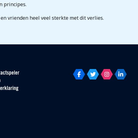
n principes.
en vrienden heel veel sterkte met dit verlies.
actspeler
p
erklaring