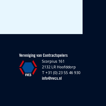
Vereniging van Contractspelers
Scorpius 161
2132 LR Hoofddorp
T +31 (0) 23 55 46 930
info@vvcs.nl