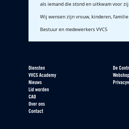
als iemand die stond en uitkwam voor zij
Wij wensen zijn vrouw, kinderen, familie 
Bestuur en medewerkers VVCS
Diensten
De Contr
VVCS Academy
Websho
Nieuws
Privacyv
Lid worden
CAO
Over ons
Contact