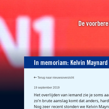
De voorberei
In memoriam: Kelvin Maynard
Terug naar nieuwsoverzicht
19 september 2019
Het overlijden van iemand zie je soms aa
zo’n brute aanslag komt dat anders, hard
Nog zeer recent stonden we Kelvin Maynar