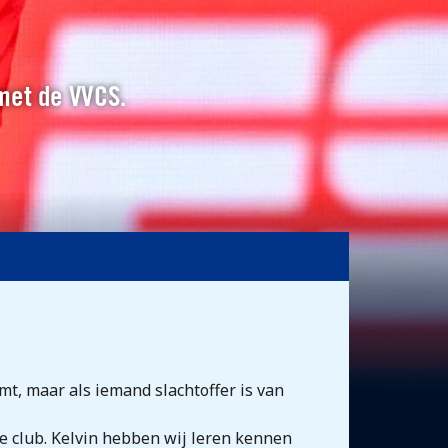
 met de VVCS.
mt, maar als iemand slachtoffer is van
ge club. Kelvin hebben wij leren kennen