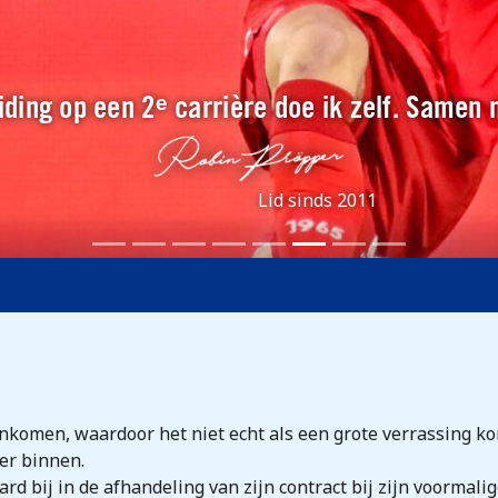
ding op een 2ᵉ carrière doe ik zelf. Samen
Lid sinds 2011
nkomen, waardoor het niet echt als een grote verrassing ko
er binnen.
d bij in de afhandeling van zijn contract bij zijn voormali