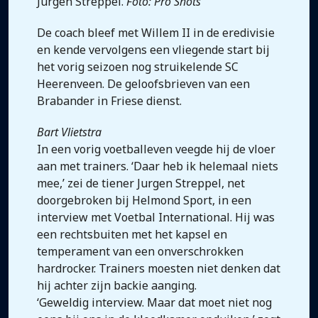
Jurgen Streppel.
Foto: Pro Shots
De coach bleef met Willem II in de eredivisie
en kende vervolgens een vliegende start bij
het vorig seizoen nog struikelende SC
Heerenveen. De geloofsbrieven van een
Brabander in Friese dienst.
Bart Vlietstra
In een vorig voetballeven veegde hij de vloer
aan met trainers. ‘Daar heb ik helemaal niets
mee,’ zei de tiener Jurgen Streppel, net
doorgebroken bij Helmond Sport, in een
interview met Voetbal International. Hij was
een rechtsbuiten met het kapsel en
temperament van een onverschrokken
hardrocker. Trainers moesten niet denken dat
hij achter zijn backie aanging.
‘Geweldig interview. Maar dat moet niet nog