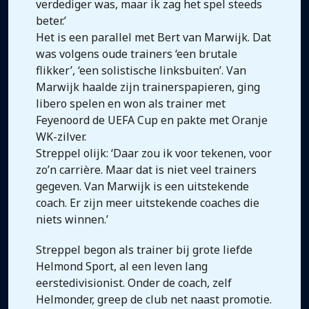
verdediger was, maar ik zag het spel steeds
beter.’
Het is een parallel met Bert van Marwijk. Dat
was volgens oude trainers ‘een brutale
flikker’, ‘een solistische linksbuiten’. Van
Marwijk haalde zijn trainerspapieren, ging
libero spelen en won als trainer met
Feyenoord de UEFA Cup en pakte met Oranje
WK-zilver.
Streppel olijk: ‘Daar zou ik voor tekenen, voor
zo’n carrière. Maar dat is niet veel trainers
gegeven. Van Marwijk is een uitstekende
coach. Er zijn meer uitstekende coaches die
niets winnen.’
Streppel begon als trainer bij grote liefde
Helmond Sport, al een leven lang
eerstedivisionist. Onder de coach, zelf
Helmonder, greep de club net naast promotie.