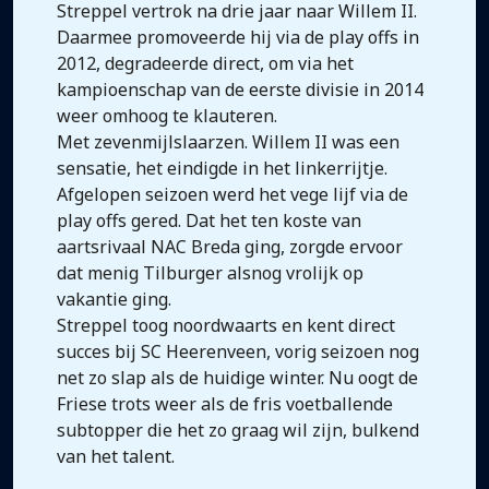
Streppel vertrok na drie jaar naar Willem II.
Daarmee promoveerde hij via de play offs in
2012, degradeerde direct, om via het
kampioenschap van de eerste divisie in 2014
weer omhoog te klauteren.
Met zevenmijlslaarzen. Willem II was een
sensatie, het eindigde in het linkerrijtje.
Afgelopen seizoen werd het vege lijf via de
play offs gered. Dat het ten koste van
aartsrivaal NAC Breda ging, zorgde ervoor
dat menig Tilburger alsnog vrolijk op
vakantie ging.
Streppel toog noordwaarts en kent direct
succes bij SC Heerenveen, vorig seizoen nog
net zo slap als de huidige winter. Nu oogt de
Friese trots weer als de fris voetballende
subtopper die het zo graag wil zijn, bulkend
van het talent.