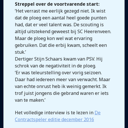
Streppel over de voortvarende start:
‘Het verrast me eerlijk gezegd niet. Ik wist
dat de ploeg een aantal heel goede punten
had, dat er veel talent was. De scouting is
altijd uitstekend geweest bij SC Heerenveen.
Maar de ploeg kon wel wat ervaring
gebruiken. Dat die erbij kwam, scheelt een
stuk.’
Dertiger Stijn Schaars kwam van PSV. Hij
schrok van de negativiteit in de ploeg.
‘Er was teleurstelling over vorig seizoen.
Daar had iedereen meer van verwacht. Maar
van echte onrust heb ik weinig gemerkt. Ik
trof juist jongens die gebrand waren er iets
van te maken.’
Het volledige interview is te lezen in
De
Contractspeler editie december 2016