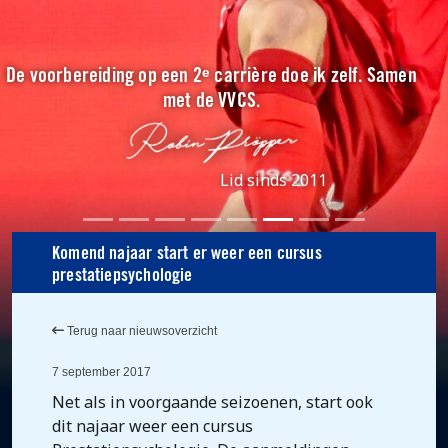
De voorbereiding op een 2ᵉ carrière doe ik zelf. Samen
met de VVCS.
Lid sinds 2011
Komend najaar start er weer een cursus
prestatiepsychologie
Terug naar nieuwsoverzicht
7 september 2017
Net als in voorgaande seizoenen, start ook
dit najaar weer een cursus