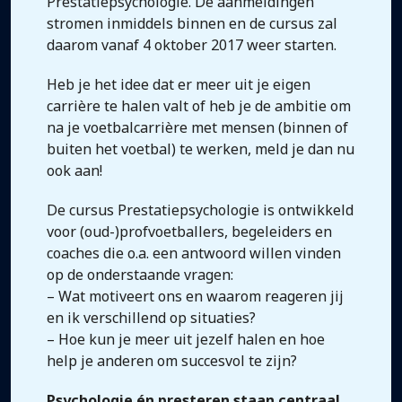
Prestatiepsychologie. De aanmeldingen
stromen inmiddels binnen en de cursus zal
daarom vanaf 4 oktober 2017 weer starten.
Heb je het idee dat er meer uit je eigen
carrière te halen valt of heb je de ambitie om
na je voetbalcarrière met mensen (binnen of
buiten het voetbal) te werken, meld je dan nu
ook aan!
De cursus Prestatiepsychologie is ontwikkeld
voor (oud-)profvoetballers, begeleiders en
coaches die o.a. een antwoord willen vinden
op de onderstaande vragen:
– Wat motiveert ons en waarom reageren jij
en ik verschillend op situaties?
– Hoe kun je meer uit jezelf halen en hoe
help je anderen om succesvol te zijn?
Psychologie én presteren staan centraal