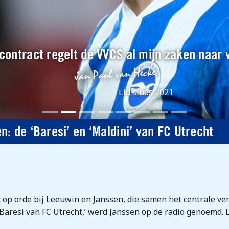
contract regelt de VVCS al mijn zaken naar 
Lid sinds 2021
: de ‘Baresi’ en ‘Maldini’ van FC Utrecht
 op orde bij Leeuwin en Janssen, die samen het centrale ve
Baresi van FC Utrecht,’ werd Janssen op de radio genoemd. L