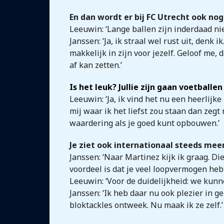
En dan wordt er bij FC Utrecht ook nog
Leeuwin: ‘Lange ballen zijn inderdaad ni
Janssen: ‘Ja, ik straal wel rust uit, denk
makkelijk in zijn voor jezelf. Geloof me, 
af kan zetten.’
Is het leuk? Jullie zijn gaan voetballe
Leeuwin: ‘Ja, ik vind het nu een heerlijke
mij waar ik het liefst zou staan dan zegt 
waardering als je goed kunt opbouwen.’
Je ziet ook internationaal steeds mee
Janssen: ‘Naar Martinez kijk ik graag. Di
voordeel is dat je veel loopvermogen heb
Leeuwin: ‘Voor de duidelijkheid: we kunn
Janssen: ‘Ik heb daar nu ook plezier in g
bloktackles ontweek. Nu maak ik ze zelf.’