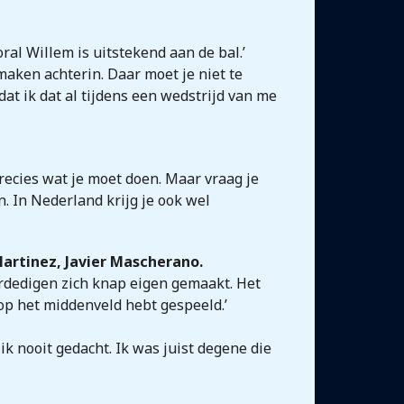
al Willem is uitstekend aan de bal.’
 maken achterin. Daar moet je niet te
dat ik dat al tijdens een wedstrijd van me
 precies wat je moet doen. Maar vraag je
en. In Nederland krijg je ook wel
Martinez, Javier Mascherano.
verdedigen zich knap eigen gemaakt. Het
 op het middenveld hebt gespeeld.’
ik nooit gedacht. Ik was juist degene die