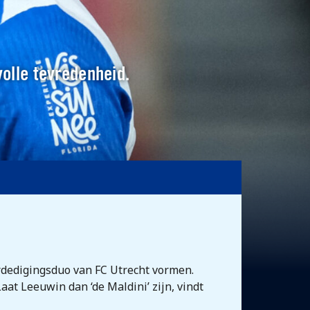
volle tevredenheid.
rdedigingsduo van FC Utrecht vormen.
aat Leeuwin dan ‘de Maldini’ zijn, vindt