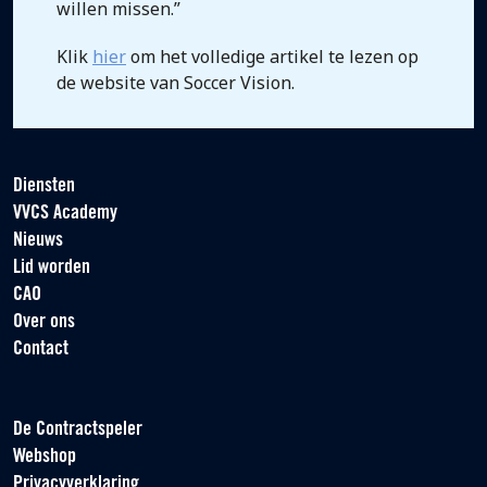
willen missen.”
Klik
hier
om het volledige artikel te lezen op
de website van Soccer Vision.
Diensten
VVCS Academy
Nieuws
Lid worden
CAO
Over ons
Contact
De Contractspeler
Webshop
Privacyverklaring