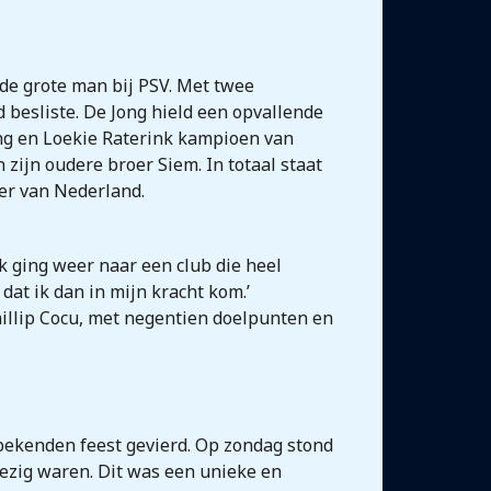
 de grote man bij PSV. Met twee
d besliste. De Jong hield een opvallende
Jong en Loekie Raterink kampioen van
 zijn oudere broer Siem. In totaal staat
rer van Nederland.
Ik ging weer naar een club die heel
dat ik dan in mijn kracht kom.’
hillip Cocu, met negentien doelpunten en
 bekenden feest gevierd. Op zondag stond
ezig waren. Dit was een unieke en