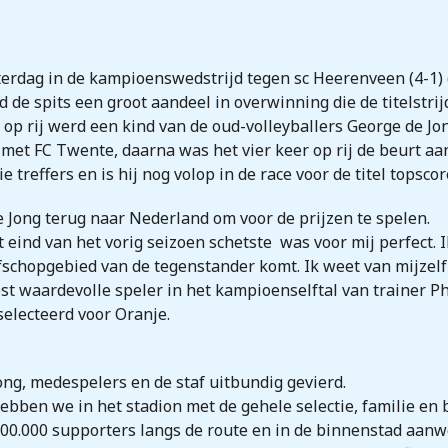
aterdag in de kampioenswedstrijd tegen sc Heerenveen (4-1)
 de spits een groot aandeel in overwinning die de titelstrij
aar op rij werd een kind van de oud-volleyballers George de 
 met FC Twente, daarna was het vier keer op rij de beurt aan
 treffers en is hij nog volop in de race voor de titel topsco
 Jong terug naar Nederland om voor de prijzen te spelen.
t eind van het vorig seizoen schetste was voor mij perfect. 
fschopgebied van de tegenstander komt. Ik weet van mijzelf 
st waardevolle speler in het kampioenselftal van trainer P
selecteerd voor Oranje.
g, medespelers en de staf uitbundig gevierd.
hebben we in het stadion met de gehele selectie, familie en
00.000 supporters langs de route en in de binnenstad aanw