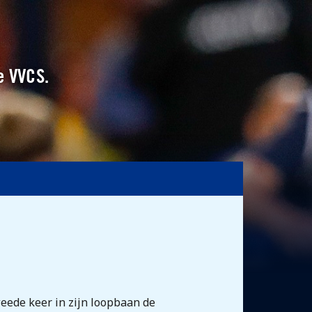
e VVCS.
eede keer in zijn loopbaan de