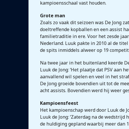
kampioensschaal vast houden.
Grote man
Zoals zo vaak dit seizoen was De Jong z
doeltreffende kopballen en een assist had
familietraditie in ere. Voor het zesde j
Nederland. Luuk pakte in 2010 al de titel
de spits inmiddels alweer op 19 competitie
Na twee jaar in het buitenland keerde De
Luuk de Jong: ‘Het plaatje dat PSV aan he
aanvallend wil spelen en veel in het stra
De Jong groeide bovendien uit tot de mee
acht assists. Bovendien werd hij weer ge
Kampioensfeest
Het kampioenschap werd door Luuk de Jon
Luuk de Jong: ‘Zaterdag na de wedstrijd 
de huldiging gepland waarbij meer dan 1